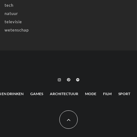
tech
natuur
televisie
wetenschap
N EN DRINKEN
GAMES
ARCHITECTUUR
MODE
FILM
SPORT