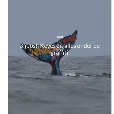
kunst
Bij Josh Keyes zit alles onder de
graffiti