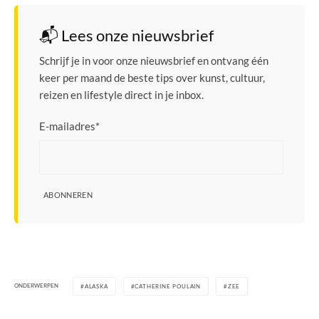
📬 Lees onze nieuwsbrief
Schrijf je in voor onze nieuwsbrief en ontvang één
keer per maand de beste tips over kunst, cultuur,
reizen en lifestyle direct in je inbox.
E-mailadres
*
ABONNEREN
ONDERWERPEN
ALASKA
CATHERINE POULAIN
ZEE