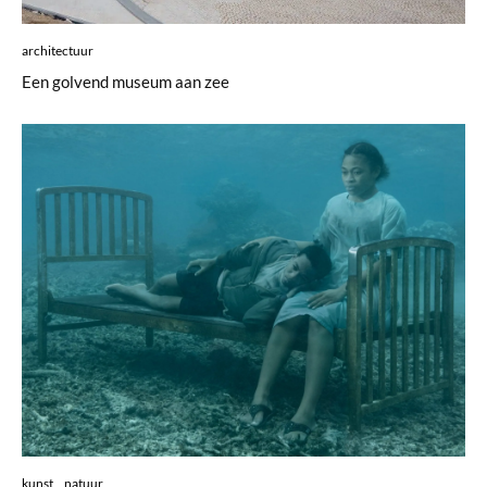
architectuur
Een golvend museum aan zee
kunst
natuur