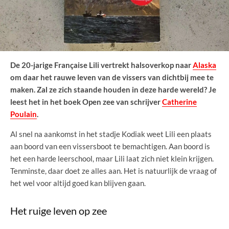
De 20-jarige Française Lili vertrekt halsoverkop naar
Alaska
om daar het rauwe leven van de vissers van dichtbij mee te
maken. Zal ze zich staande houden in deze harde wereld? Je
leest het in het boek Open zee van schrijver
Catherine
Poulain
.
Al snel na aankomst in het stadje Kodiak weet Lili een plaats
aan boord van een vissersboot te bemachtigen. Aan boord is
het een harde leerschool, maar Lili laat zich niet klein krijgen.
Tenminste, daar doet ze alles aan. Het is natuurlijk de vraag of
het wel voor altijd goed kan blijven gaan.
Het ruige leven op zee