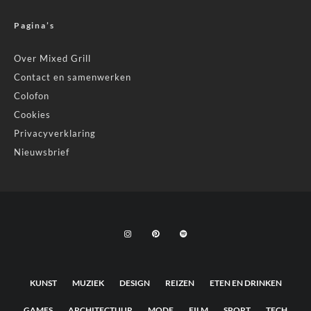
Pagina’s
Over Mixed Grill
Contact en samenwerken
Colofon
Cookies
Privacyverklaring
Nieuwsbrief
KUNST
MUZIEK
DESIGN
REIZEN
ETEN EN DRINKEN
GAMES
ARCHITECTUUR
MODE
FILM
SPORT
TECH