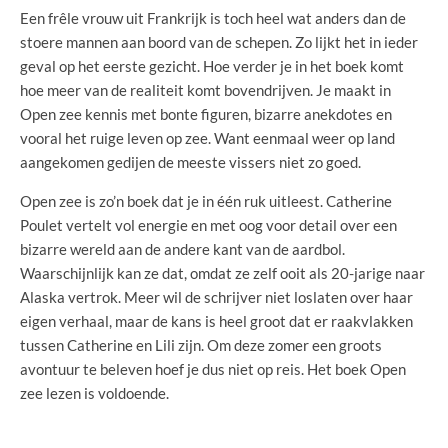
Een frêle vrouw uit Frankrijk is toch heel wat anders dan de
stoere mannen aan boord van de schepen. Zo lijkt het in ieder
geval op het eerste gezicht. Hoe verder je in het boek komt
hoe meer van de realiteit komt bovendrijven. Je maakt in
Open zee kennis met bonte figuren, bizarre anekdotes en
vooral het ruige leven op zee. Want eenmaal weer op land
aangekomen gedijen de meeste vissers niet zo goed.
Open zee is zo’n boek dat je in één ruk uitleest. Catherine
Poulet vertelt vol energie en met oog voor detail over een
bizarre wereld aan de andere kant van de aardbol.
Waarschijnlijk kan ze dat, omdat ze zelf ooit als 20-jarige naar
Alaska vertrok. Meer wil de schrijver niet loslaten over haar
eigen verhaal, maar de kans is heel groot dat er raakvlakken
tussen Catherine en Lili zijn. Om deze zomer een groots
avontuur te beleven hoef je dus niet op reis. Het boek Open
zee lezen is voldoende.