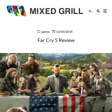
games
02/04/2018
Far Cry 5 Review