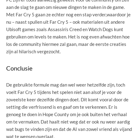
aan de slag te gaan om nieuwe dingen te maken in de game.
Met Far Cry 5 gaan ze echter nog een stap verder,waardoor je
nu – naast spullen uit Far Cry 5 – ook materialen uit andere
Ubisoft games zoals Assassin’s Creed en Watch Dogs kunt
gebruiken om levels te maken. Het is nog even afwachten hoe
los de community hiermee zal gaan, maar de eerste creaties
zijn al hilarisch vergezocht.
Conclusie
De gebruikte formule mag dan wel weer hetzelfde zijn, toch
voelt Far Cry 5 tijdens het spelen niet aan alsof je voor de
zoveelste keer dezelfde dingen doet. Dit komt vooral door de
setting die verfrissend is en gaaf om te verkennen. Er is
genoeg te doen in Hope County om je ook buiten het verhaal
om te vermaken. Dat haalt niet weg dat er ook nu weer aardig
wat bugs te vinden zijn en dat de AI van zowel vriend als vijand
wat te wensen overlaat.