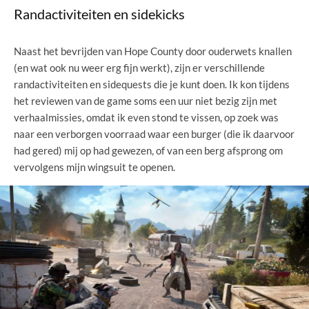
Randactiviteiten en sidekicks
Naast het bevrijden van Hope County door ouderwets knallen
(en wat ook nu weer erg fijn werkt), zijn er verschillende
randactiviteiten en sidequests die je kunt doen. Ik kon tijdens
het reviewen van de game soms een uur niet bezig zijn met
verhaalmissies, omdat ik even stond te vissen, op zoek was
naar een verborgen voorraad waar een burger (die ik daarvoor
had gered) mij op had gewezen, of van een berg afsprong om
vervolgens mijn wingsuit te openen.