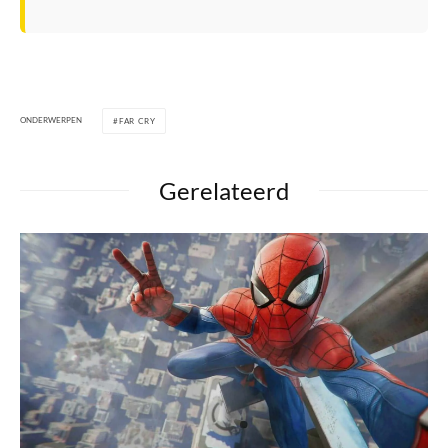
ONDERWERPEN
FAR CRY
Gerelateerd