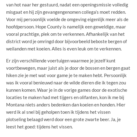
van hot naar her gestuurd, nadat een openingsmissie volledig
misgaat en hij zijn gevangengenomen collega’s moet redden.
Voor mij persoonlijk voelde de omgeving eigenlijk meer als de
hoofdpersoon. Hope County is namelijk een geweldige, maar
vooral prachtige, plek om te verkennen. Afhankelijk van het
district word je omringd door bijvoorbeeld beboste bergen of
weilanden met koeien. Alles is even leuk om te verkennen.
Er zijn verschillende voertuigen waarmee je jezelf kunt
voortbewegen, maar juist als je door de bossen en bergen gaat
hiken zie je met wat voor game je te maken hebt. Persoonlijk
was ik vooral benieuwd naar de wilde dieren die ik tegen zou
kunnen komen. Waar je in de vorige games door de exotische
locaties te maken had met tijgers en olifanten, kon ik me bij
Montana niets anders bedenken dan koeien en honden. Hier
werd ik al snel bij geholpen toen ik tijdens het vissen
plotseling belaagd werd door een grote zwarte beer. Ja, je
leest het goed: tijdens het vissen.