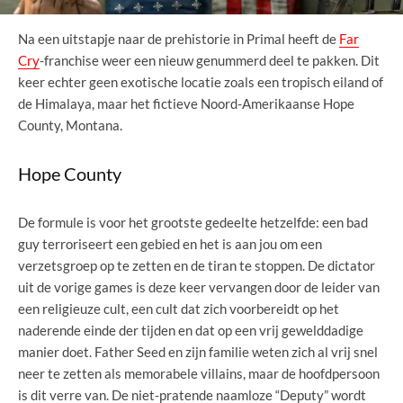
Na een uitstapje naar de prehistorie in Primal heeft de
Far
Cry
-franchise weer een nieuw genummerd deel te pakken. Dit
keer echter geen exotische locatie zoals een tropisch eiland of
de Himalaya, maar het fictieve Noord-Amerikaanse Hope
County, Montana.
Hope County
De formule is voor het grootste gedeelte hetzelfde: een bad
guy terroriseert een gebied en het is aan jou om een
verzetsgroep op te zetten en de tiran te stoppen. De dictator
uit de vorige games is deze keer vervangen door de leider van
een religieuze cult, een cult dat zich voorbereidt op het
naderende einde der tijden en dat op een vrij gewelddadige
manier doet. Father Seed en zijn familie weten zich al vrij snel
neer te zetten als memorabele villains, maar de hoofdpersoon
is dit verre van. De niet-pratende naamloze “Deputy” wordt