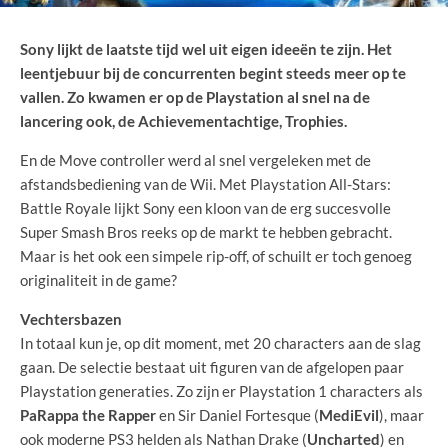
Sony lijkt de laatste tijd wel uit eigen ideeën te zijn. Het
leentjebuur bij de concurrenten begint steeds meer op te
vallen. Zo kwamen er op de Playstation al snel na de
lancering ook, de Achievementachtige, Trophies.
En de Move controller werd al snel vergeleken met de
afstandsbediening van de Wii. Met Playstation All-Stars:
Battle Royale lijkt Sony een kloon van de erg succesvolle
Super Smash Bros reeks op de markt te hebben gebracht.
Maar is het ook een simpele rip-off, of schuilt er toch genoeg
originaliteit in de game?
Vechtersbazen
In totaal kun je, op dit moment, met 20 characters aan de slag
gaan. De selectie bestaat uit figuren van de afgelopen paar
Playstation generaties. Zo zijn er Playstation 1 characters als
PaRappa the Rapper
en Sir Daniel Fortesque (
MediEvil
), maar
ook moderne PS3 helden als Nathan Drake (
Uncharted
) en