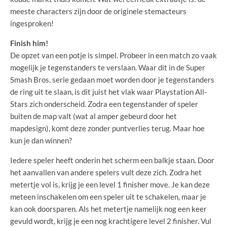
meeste characters zijn door de originele stemacteurs
ingesproken!
Finish him!
De opzet van een potje is simpel. Probeer in een match zo vaak
mogelijk je tegenstanders te verslaan. Waar dit in de Super
Smash Bros. serie gedaan moet worden door je tegenstanders
de ring uit te slaan, is dit juist het vlak waar Playstation All-
Stars zich onderscheid. Zodra een tegenstander of speler
buiten de map valt (wat al amper gebeurd door het
mapdesign), komt deze zonder puntverlies terug. Maar hoe
kun je dan winnen?
Iedere speler heeft onderin het scherm een balkje staan. Door
het aanvallen van andere spelers vult deze zich. Zodra het
metertje vol is, krijg je een level 1 finisher move. Je kan deze
meteen inschakelen om een speler uit te schakelen, maar je
kan ook doorsparen. Als het metertje namelijk nog een keer
gevuld wordt, krijg je een nog krachtigere level 2 finisher. Vul