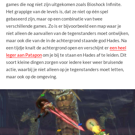
games die nog niet zijn uitgekomen zoals Bioshock Infinite.
Het grappige van de levels is, dat ze niet op één spel
gebaseerd zijn, maar op een combinatie van twee
verschillende games. Zo is er bijvoorbeeld een map waar je
niet alleen de aanvallen van de tegenstanders moet ontwijken,
maar ook die van de in de achtergrond staande god Hades. Na
een tijdje knalt de achtergrond open en verschijnt er
een heel
leger aan Patapon
om je bij te staan en Hades af te leiden. Dit
soort kleine dingen zorgen voor iedere keer weer bruisende
actie, waarbij je niet alleen op je tegenstanders moet letten,
maar ook op de omgeving.