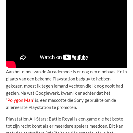
Aan het einde van de Arcademode is er nog een eindbaas. En in
plaats van een bekende Playstation badguy te hebben
gekozen, moest ik tegen iemand vechten die ik nog nooit had
gezien. Na wat Googlewerk, kwam ik er achter dat het
“
Polygon Man
” is, een mascotte die Sony gebruikte om de
allereerste Playstation te promoten.
Playstation All-Stars: Battle Royal is een game die het beste
tot zijn recht komt als er meerdere spelers meedoen. Dit kan
met vier controllers (of Vita’s) op één console, of via het