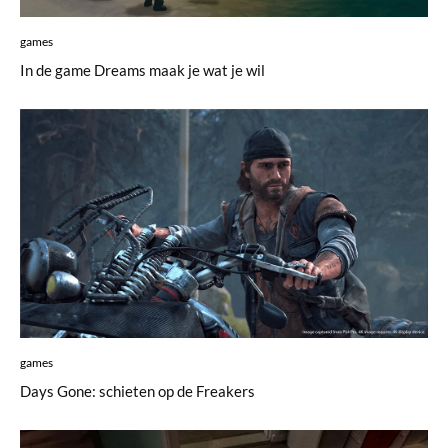
games
In de game Dreams maak je wat je wil
games
Days Gone: schieten op de Freakers