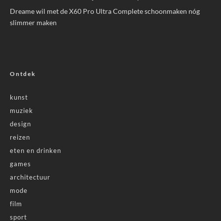
Dreame wil met de X60 Pro Ultra Complete schoonmaken nóg
slimmer maken
Ontdek
kunst
muziek
design
reizen
eten en drinken
games
architectuur
mode
film
sport