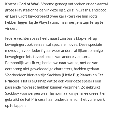
Kratos (
God of War
). Vreemd genoeg ontbreken er een aantal
grote Playstationhelden in deze lijst. Zo zijn Crash Bandicoot
en Lara Croft bijvoorbeeld twee karakters die hun roots
hebben liggen bij de Playstation, maar nergens zijn terug te
vinden.
Iedere vechtersbaas heeft naast zijn basis klap-en-trap
bewegingen, ook een aantal speciale moves. Deze speciale
moves zijn voor ieder figuur weer anders, al lijken sommige
bewegingen iets teveel op die van andere vechters.
Persoonlijk was ik erg benieuwd naar wat ze, met de van
oorsprong niet gewelddadige characters, hadden gedaan.
Voorbeelden hiervan zijn Sackboy (
Little Big Planet
) en
Fat
Princess
. Het is erg knap dat ze ook voor deze spelers een
passende moveset hebben kunnen verzinnen. Zo gebruikt
Sackboy voorwerpen waar hij normaal dingen mee creëert en
gebruikt de Fat Princess haar onderdanen om het vuile werk
op te lappen.