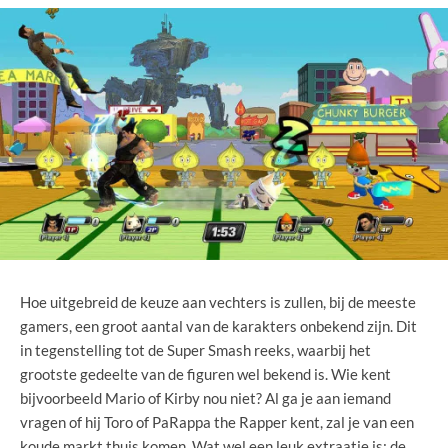
Hoe uitgebreid de keuze aan vechters is zullen, bij de meeste
gamers, een groot aantal van de karakters onbekend zijn. Dit
in tegenstelling tot de Super Smash reeks, waarbij het
grootste gedeelte van de figuren wel bekend is. Wie kent
bijvoorbeeld Mario of Kirby nou niet? Al ga je aan iemand
vragen of hij Toro of PaRappa the Rapper kent, zal je van een
koude markt thuis komen. Wat wel een leuk extraatje is: de