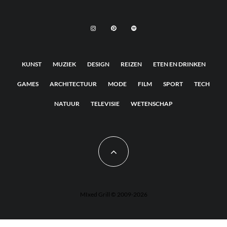
KUNST
MUZIEK
DESIGN
REIZEN
ETEN EN DRINKEN
GAMES
ARCHITECTUUR
MODE
FILM
SPORT
TECH
NATUUR
TELEVISIE
WETENSCHAP
MIxed Grill © 2009-2026