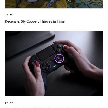
games
Recensie: Sly Cooper: Thieves in Time
games