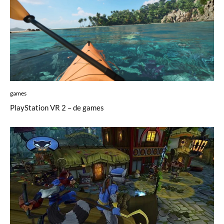
games
PlayStation VR 2 – de games