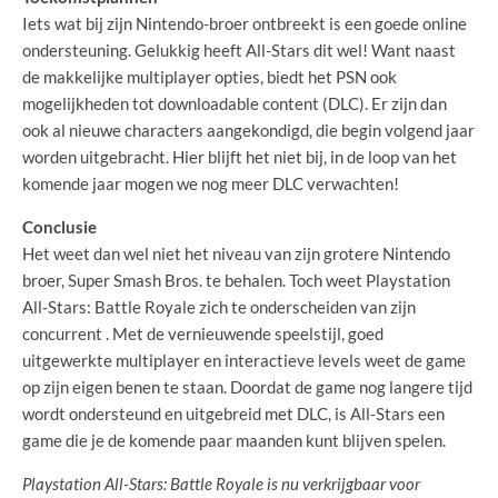
Iets wat bij zijn Nintendo-broer ontbreekt is een goede online
ondersteuning. Gelukkig heeft All-Stars dit wel! Want naast
de makkelijke multiplayer opties, biedt het PSN ook
mogelijkheden tot downloadable content (DLC). Er zijn dan
ook al nieuwe characters aangekondigd, die begin volgend jaar
worden uitgebracht. Hier blijft het niet bij, in de loop van het
komende jaar mogen we nog meer DLC verwachten!
Conclusie
Het weet dan wel niet het niveau van zijn grotere Nintendo
broer, Super Smash Bros. te behalen. Toch weet Playstation
All-Stars: Battle Royale zich te onderscheiden van zijn
concurrent . Met de vernieuwende speelstijl, goed
uitgewerkte multiplayer en interactieve levels weet de game
op zijn eigen benen te staan. Doordat de game nog langere tijd
wordt ondersteund en uitgebreid met DLC, is All-Stars een
game die je de komende paar maanden kunt blijven spelen.
Playstation All-Stars: Battle Royale is nu verkrijgbaar voor