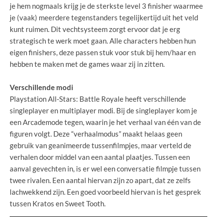
je hem nogmaals krijg je de sterkste level 3 finisher waarmee
je (vaak) meerdere tegenstanders tegelijkertijd uit het veld
kunt ruimen. Dit vechtsysteem zorgt ervoor dat je erg
strategisch te werk moet gaan. Alle characters hebben hun
eigen finishers, deze passen stuk voor stuk bij hem/haar en
hebben te maken met de games waar zij in zitten.
Verschillende modi
Playstation All-Stars: Battle Royale heeft verschillende
singleplayer en multiplayer modi. Bij de singleplayer kom je
een Arcademode tegen, waarin je het verhaal van één van de
figuren volgt. Deze “verhaalmodus” maakt helaas geen
gebruik van geanimeerde tussenfilmpjes, maar verteld de
verhalen door middel van een aantal plaatjes. Tussen een
aanval gevechten in, is er wel een conversatie filmpje tussen
twee rivalen. Een aantal hiervan zijn zo apart, dat ze zelfs
lachwekkend zijn. Een goed voorbeeld hiervan is het gesprek
tussen Kratos en Sweet Tooth.