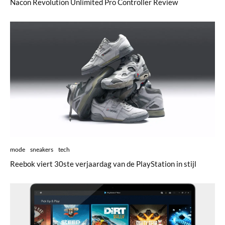
Nacon Revolution Unlimited Pro Controller Review
mode
sneakers
tech
Reebok viert 30ste verjaardag van de PlayStation in stijl