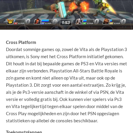
Cross Platform
Doordat sommige games op, zowel de Vita als de Playstation 3
uitkomen, is Sony met het Cross Platform initiatief gekomen.
Dit houdt in dat bij bepaalde games de PS3 en Vita versies met
elkaar zijn verbonden. Playstation All-Stars Battle Royale is
zo’n game en komt niet alleen op Vita uit, maar ook op de
Playstation 3. Dit zorgt voor een aantal extraatjes. Zo krijg je,
als je de Ps3-versie aanschaft in de winkel of via PSN, de Vita
versie er volledig gratis bij. Ook kunnen vier spelers via Ps3
en Vita tegelijkertijd tegen elkaar spelen door middel van de
Cross Play mogelijkheden en zijn door het PSN opgeslagen
statistieken op allebei de consoles beschikbaar.
Toekomstplannen