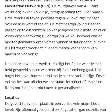
Playstation Network (PSN)
. De multiplayer van All-Stars
werkt erg lekker. Zo kun je, in tegenstelling tot Super Smash
Bros, zonder al teveel poespas tegen willekeurige mensen
over de hele wereld spelen. De matches zijn volledig aan te
passen en te customizen. Zo kan je bijvoorbeeld instellen of er
voorwerpen aanwezig zullen zijn (en welke), hoeveel kills er
moeten gemaakt worden om te winnen of dat er een tijdlimiet
is. Het zorgt ervoor dat je iedere match weer anders kan
maken dan de vorige.
Na iedere gewonnen wedstrijd krijgt het figuur waar je mee
hebt gespeeld punten waarmee hij levels omhoog gaat. Hoe
hoger het level, hoe meer extra’s je per character krijgt. Deze
extra’s bestaan uit nieuwe kostuums, introductiefilmpjes en
items om je onlineprofiel mee te personaliseren.
Locaties
De gevechten vinden plaats in één van de vele maps. Deze
levels zijn allemaal gebaseerd op Playstation games, zelfs van