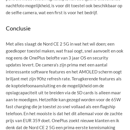
nachtfoto mogelijkheid, is voor dit toestel ook beschikbaar op
de selfie camera, wat een first is voor het bedrijf.
Conclusie
Met alles slaagt de Nord CE 2 5G in wat het wil doen; een
goedkoper toestel maken, wat fraai oogt, snel aanvoelt en ook
nog eens de OnePlus belofte van 3 jaar OS en security
updates levert. De camera’s zijn prima met een aantal
interessante software features en het AMOLED scherm oogt
briljant met zijn 90hz refresh rate. Terugkerende features als
de koptelefoonaansluiting en de mogelijkheid om de
opslagcapaciteit uit te breiden via de SD cards is alleen maar
aan te moedigen. Hetzelfde kan gezegd worden voor de 65W
fast charging die je toestel zo snel vollaad als een flagship
telefoon. En het mooiste is dat het dit allemaal voor de zachte
prijs van EUR 359 doet. OnePlus zoekt nieuwe klanten en ik
denk dat de Nord CE 2 5G een prima eerste kennismaking