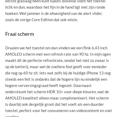
eerste glaslaag heen kunt kijken. Bovenal voelt het toestel
licht en dun, waardoor het fijn in de hand ligt met zijn ronde
hoeken. Wel jammer is de afwezigheid van de alert slider,
zoals de vorige Core Edition dat ook miste.
Fraai scherm
Draaien we het toestel om dan vinden we een flink 6,43 inch
AMOLED scherm met een refresh rate van 90 hz. In mijn ogen
maakt dit de perfecte refreshrate, omdat het niet zo zwaar is
op de batterij, maar wel de snellere feel geeft voor eenieder
die nog op 60 hz zit. Iets wat zelfs bij de huidige iPhone 13 nog
steeds een feit is ondanks dat de hogere lijn nu eindelijk een
hogere verversingsgraad heeft ingezet. Daarnaast
ondersteunt het scherm HDR 10+ voor diepe kleuren, wat de
AMOLED kwaliteit alleen maar complimenteert. Het scherm
is daarbij ook dergelijk groot dat het voelt als een duurder
toestel, perfect voor het consumeren van videocontent en snel
scrollen.