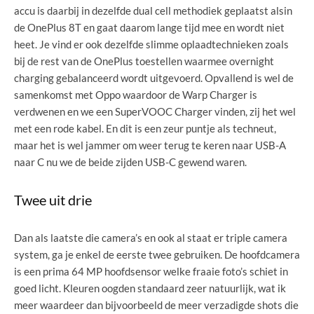
accu is daarbij in dezelfde dual cell methodiek geplaatst alsin
de OnePlus 8T en gaat daarom lange tijd mee en wordt niet
heet. Je vind er ook dezelfde slimme oplaadtechnieken zoals
bij de rest van de OnePlus toestellen waarmee overnight
charging gebalanceerd wordt uitgevoerd. Opvallend is wel de
samenkomst met Oppo waardoor de Warp Charger is
verdwenen en we een SuperVOOC Charger vinden, zij het wel
met een rode kabel. En dit is een zeur puntje als techneut,
maar het is wel jammer om weer terug te keren naar USB-A
naar C nu we de beide zijden USB-C gewend waren.
Twee uit drie
Dan als laatste die camera’s en ook al staat er triple camera
system, ga je enkel de eerste twee gebruiken. De hoofdcamera
is een prima 64 MP hoofdsensor welke fraaie foto’s schiet in
goed licht. Kleuren oogden standaard zeer natuurlijk, wat ik
meer waardeer dan bijvoorbeeld de meer verzadigde shots die