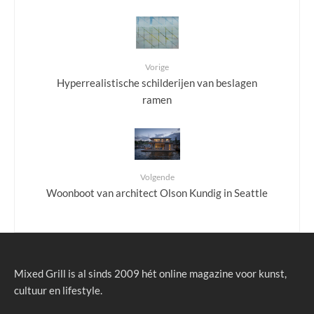
Vorige
Hyperrealistische schilderijen van beslagen
ramen
Volgende
Woonboot van architect Olson Kundig in Seattle
Mixed Grill is al sinds 2009 hét online magazine voor kunst,
cultuur en lifestyle.