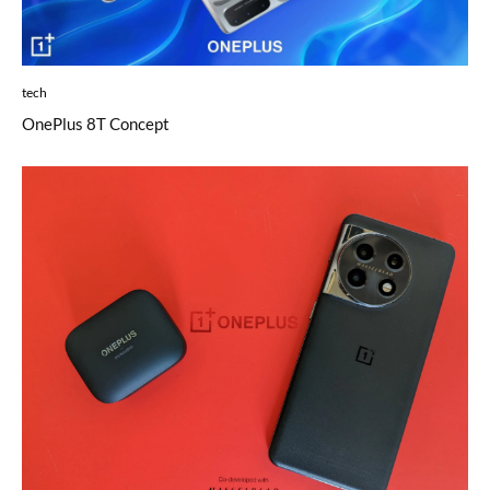
tech
OnePlus 8T Concept