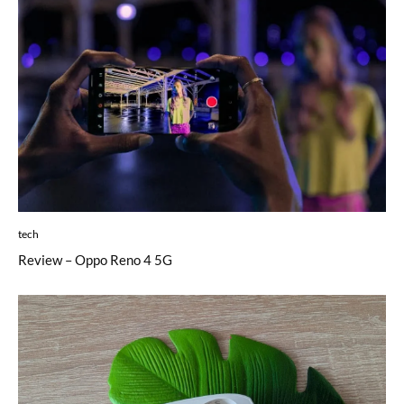
tech
Review – Oppo Reno 4 5G