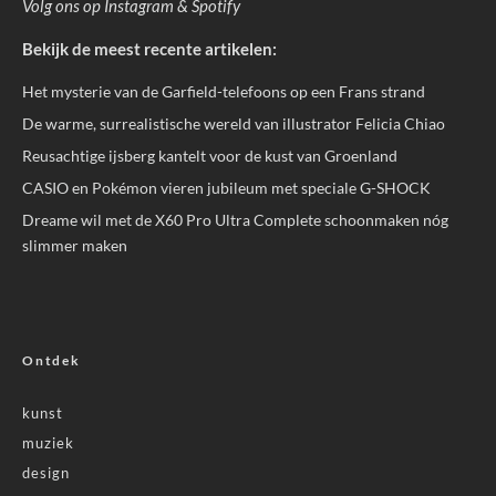
Volg ons op
Instagram
&
Spotify
Bekijk de meest recente artikelen:
Het mysterie van de Garfield-telefoons op een Frans strand
De warme, surrealistische wereld van illustrator Felicia Chiao
Reusachtige ijsberg kantelt voor de kust van Groenland
CASIO en Pokémon vieren jubileum met speciale G-SHOCK
Dreame wil met de X60 Pro Ultra Complete schoonmaken nóg
slimmer maken
Ontdek
kunst
muziek
design