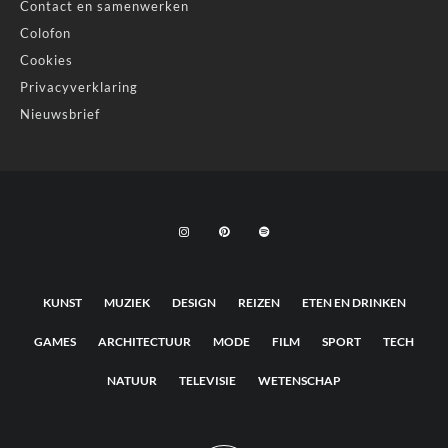
Contact en samenwerken
Colofon
Cookies
Privacyverklaring
Nieuwsbrief
KUNST
MUZIEK
DESIGN
REIZEN
ETEN EN DRINKEN
GAMES
ARCHITECTUUR
MODE
FILM
SPORT
TECH
NATUUR
TELEVISIE
WETENSCHAP