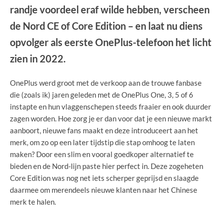
randje voordeel eraf wilde hebben, verscheen
de Nord CE of Core Edition – en laat nu diens
opvolger als eerste OnePlus-telefoon het licht
zien in 2022.
OnePlus werd groot met de verkoop aan de trouwe fanbase
die (zoals ik) jaren geleden met de OnePlus One, 3, 5 of 6
instapte en hun vlaggenschepen steeds fraaier en ook duurder
zagen worden. Hoe zorg je er dan voor dat je een nieuwe markt
aanboort, nieuwe fans maakt en deze introduceert aan het
merk, om zo op een later tijdstip die stap omhoog te laten
maken? Door een slim en vooral goedkoper alternatief te
bieden en de Nord-lijn paste hier perfect in. Deze zogeheten
Core Edition was nog net iets scherper geprijsd en slaagde
daarmee om merendeels nieuwe klanten naar het Chinese
merk te halen.