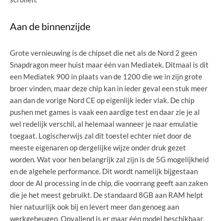
Aan de binnenzijde
Grote vernieuwing is de chipset die net als de Nord 2 geen
Snapdragon meer huist maar één van Mediatek. Ditmaal is dit
een Mediatek 900 in plaats van de 1200 die we in zijn grote
broer vinden, maar deze chip kan in ieder geval een stuk meer
aan dan de vorige Nord CE op eigenlijk ieder vlak. De chip
pushen met games is vaak een aardige test en daar zie je al
wel redelijk verschil, al helemaal wanneer je naar emulatie
toegaat. Logischerwijs zal dit toestel echter niet door de
meeste eigenaren op dergelijke wijze onder druk gezet
worden. Wat voor hen belangrijk zal zijn is de 5G mogelijkheid
en de algehele performance. Dit wordt namelijk bijgestaan
door de AI processing in de chip, die voorrang geeft aan zaken
die je het meest gebruikt. De standaard 8GB aan RAM helpt
hier natuurlijk ook bij en levert meer dan genoeg aan
werkgeheugen. Opvallend is er maar één model beschikbaar,