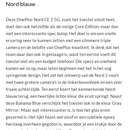
Nord blauw
Deze OnePlus Nord CE 2 5G, zoals het toestel voluit heet,
doet dan ook hetzelfde als de vorige Core Edition, maar dan
met een interessante spec bump. Het doel is om een snelle
ervaring neer te kunnen zetten met een slimmere triple
camera en de belofte van OnePlus-kwaliteit. Ik denk dat het
team daar dan ook in geslaagd is, want ten eerste voelt dit
toestel niet als een budget telefoon! Die specs en snelheid
komen we zo op, maar laten beginnen met het in het oog
springende design. Het zet het ontwerp van de Nord 2 voort
met twee grotere camera’s in de linkerbovenhoek en een zeer
fraaie achterzijde. Ten eerst keert het kenmerkende Nord-
blauw terug, een heerlijke lichte kleur die eruit springt. Naast
deze Bahama Blue verschijnt het toestel ook in de kleur Gray
Mirror. Maar wat interessanter is, is hoe het glas erom
gevormd is. Het lijkt haast wel alsof er een subtiele epoxy
harslaag overheen gegoten is, waardoor je een stukje door de