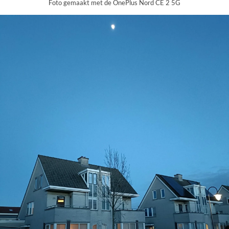
Foto gemaakt met de OnePlus Nord CE 2 5G