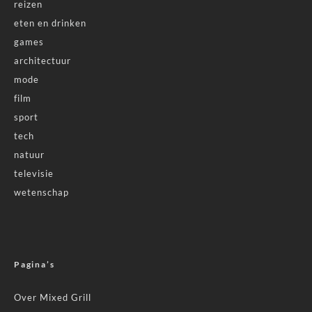
reizen
eten en drinken
games
architectuur
mode
film
sport
tech
natuur
televisie
wetenschap
Pagina’s
Over Mixed Grill