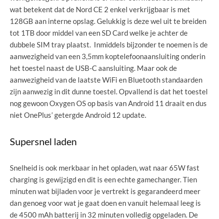
wat betekent dat de Nord CE 2 enkel verkrijgbaar is met
128GB aan interne opslag. Gelukkig is deze wel uit te breiden
tot 1TB door middel van een SD Card welke je achter de
dubbele SIM tray plaatst. Inmiddels bijzonder te noemen is de
aanwezigheid van een 3,5mm koptelefoonaansluiting onderin
het toestel naast de USB-C aansluiting. Maar ook de
aanwezigheid van de laatste WiFi en Bluetooth standaarden
zijn aanwezig in dit dunne toestel. Opvallend is dat het toestel
nog gewoon Oxygen OS op basis van Android 11 draait en dus
niet OnePlus’ getergde Android 12 update.
Supersnel laden
Snelheid is ook merkbaar in het opladen, wat naar 65W fast
charging is gewijzigd en dit is een echte gamechanger. Tien
minuten wat bijladen voor je vertrekt is gegarandeerd meer
dan genoeg voor wat je gaat doen en vanuit helemaal leeg is
de 4500 mAh batterij in 32 minuten volledig opgeladen. De