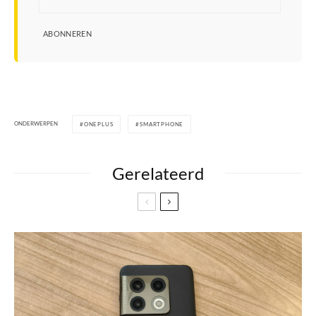
ABONNEREN
ONDERWERPEN
ONEPLUS
SMARTPHONE
Gerelateerd