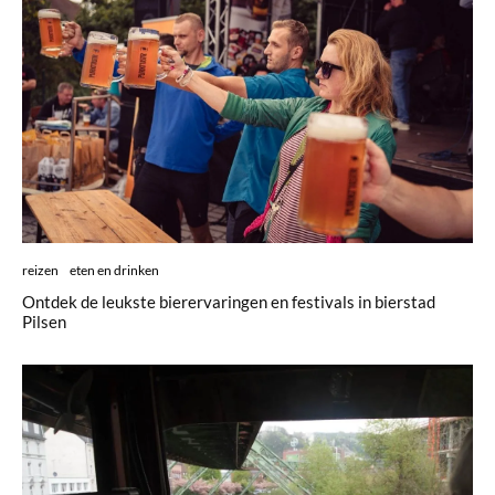
reizen
eten en drinken
Ontdek de leukste bierervaringen en festivals in bierstad
Pilsen