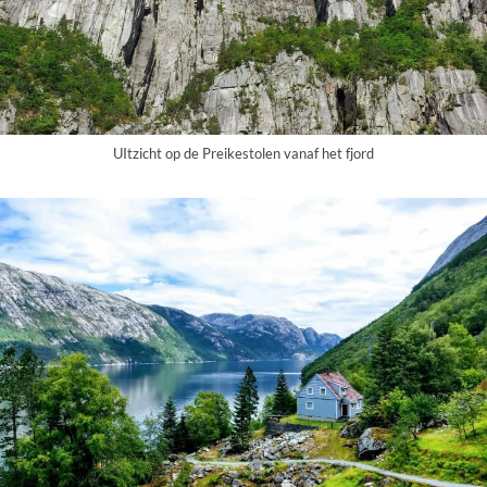
UItzicht op de Preikestolen vanaf het fjord