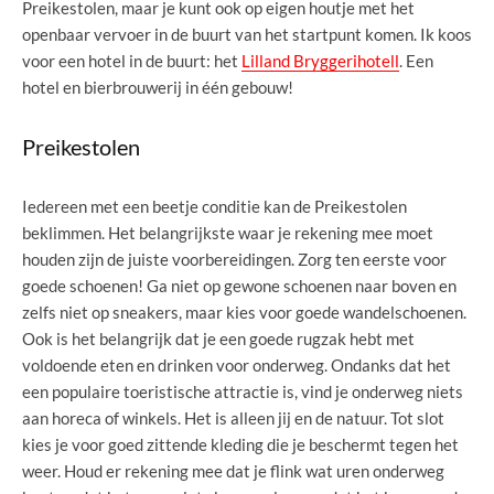
Preikestolen, maar je kunt ook op eigen houtje met het
openbaar vervoer in de buurt van het startpunt komen. Ik koos
voor een hotel in de buurt: het
Lilland Bryggerihotell
. Een
hotel en bierbrouwerij in één gebouw!
Preikestolen
Iedereen met een beetje conditie kan de Preikestolen
beklimmen. Het belangrijkste waar je rekening mee moet
houden zijn de juiste voorbereidingen. Zorg ten eerste voor
goede schoenen! Ga niet op gewone schoenen naar boven en
zelfs niet op sneakers, maar kies voor goede wandelschoenen.
Ook is het belangrijk dat je een goede rugzak hebt met
voldoende eten en drinken voor onderweg. Ondanks dat het
een populaire toeristische attractie is, vind je onderweg niets
aan horeca of winkels. Het is alleen jij en de natuur. Tot slot
kies je voor goed zittende kleding die je beschermt tegen het
weer. Houd er rekening mee dat je flink wat uren onderweg