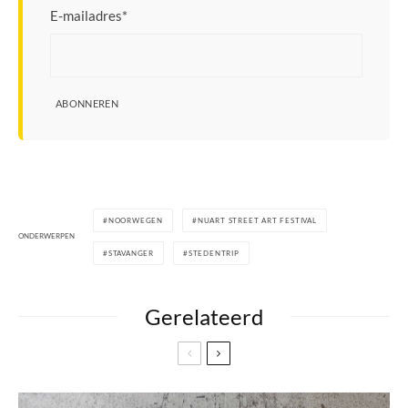
E-mailadres
*
ABONNEREN
NOORWEGEN
NUART STREET ART FESTIVAL
ONDERWERPEN
STAVANGER
STEDENTRIP
Gerelateerd