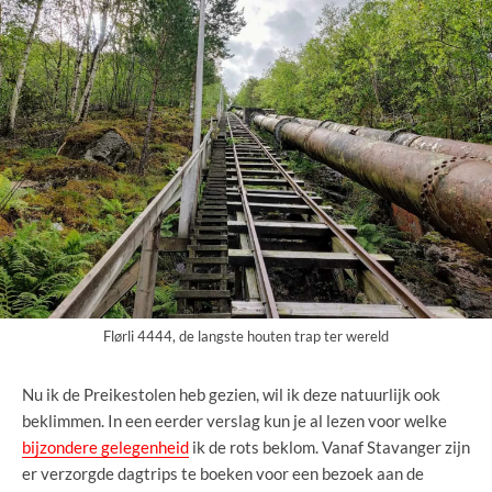
Flørli 4444, de langste houten trap ter wereld
Nu ik de Preikestolen heb gezien, wil ik deze natuurlijk ook
beklimmen. In een eerder verslag kun je al lezen voor welke
bijzondere gelegenheid
ik de rots beklom. Vanaf Stavanger zijn
er verzorgde dagtrips te boeken voor een bezoek aan de