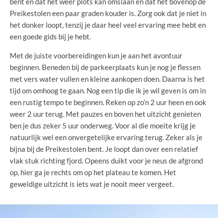
bent en dat het weer plots kan omslaan en dat het bovenop de
Preikestolen een paar graden kouder is. Zorg ook dat je niet in
het donker loopt, tenzij je daar heel veel ervaring mee hebt en
een goede gids bij je hebt.
Met de juiste voorbereidingen kun je aan het avontuur
beginnen. Beneden bij de parkeerplaats kun je nog je flessen
met vers water vullen en kleine aankopen doen. Daarna is het
tijd om omhoog te gaan. Nog een tip die ik je wil geven is om in
een rustig tempo te beginnen. Reken op zo’n 2 uur heen en ook
weer 2 uur terug. Met pauzes en boven het uitzicht genieten
ben je dus zeker 5 uur onderweg. Voor al die moeite krijg je
natuurlijk wel een onvergetelijke ervaring terug. Zeker als je
bijna bij de Preikestolen bent. Je loopt dan over een relatief
vlak stuk richting fjord. Opeens duikt voor je neus de afgrond
op, hier ga je rechts om op het plateau te komen. Het
geweldige uitzicht is iets wat je nooit meer vergeet.