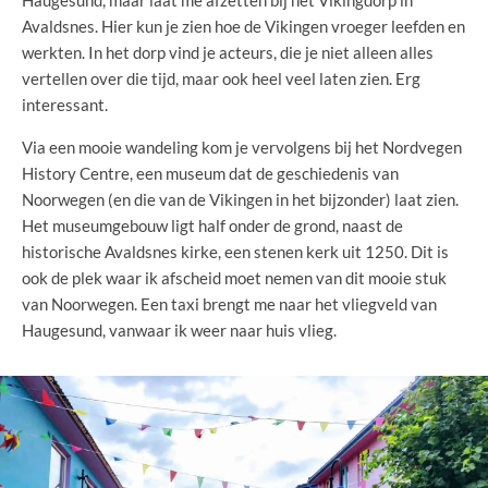
Haugesund, maar laat me afzetten bij het Vikingdorp in
Avaldsnes. Hier kun je zien hoe de Vikingen vroeger leefden en
werkten. In het dorp vind je acteurs, die je niet alleen alles
vertellen over die tijd, maar ook heel veel laten zien. Erg
interessant.
Via een mooie wandeling kom je vervolgens bij het Nordvegen
History Centre, een museum dat de geschiedenis van
Noorwegen (en die van de Vikingen in het bijzonder) laat zien.
Het museumgebouw ligt half onder de grond, naast de
historische Avaldsnes kirke, een stenen kerk uit 1250. Dit is
ook de plek waar ik afscheid moet nemen van dit mooie stuk
van Noorwegen. Een taxi brengt me naar het vliegveld van
Haugesund, vanwaar ik weer naar huis vlieg.