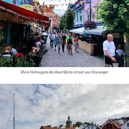
Øvre Holmegate.de kleurrijkste straat van Stavanger