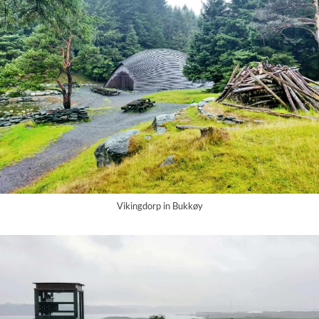
Vikingdorp in Bukkøy