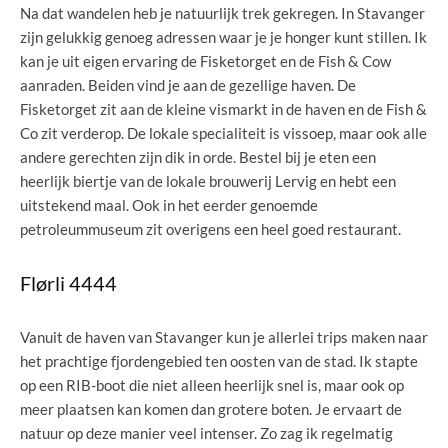
Na dat wandelen heb je natuurlijk trek gekregen. In Stavanger
zijn gelukkig genoeg adressen waar je je honger kunt stillen. Ik
kan je uit eigen ervaring de Fisketorget en de Fish & Cow
aanraden. Beiden vind je aan de gezellige haven. De
Fisketorget zit aan de kleine vismarkt in de haven en de Fish &
Co zit verderop. De lokale specialiteit is vissoep, maar ook alle
andere gerechten zijn dik in orde. Bestel bij je eten een
heerlijk biertje van de lokale brouwerij Lervig en hebt een
uitstekend maal. Ook in het eerder genoemde
petroleummuseum zit overigens een heel goed restaurant.
Flørli 4444
Vanuit de haven van Stavanger kun je allerlei trips maken naar
het prachtige fjordengebied ten oosten van de stad. Ik stapte
op een RIB-boot die niet alleen heerlijk snel is, maar ook op
meer plaatsen kan komen dan grotere boten. Je ervaart de
natuur op deze manier veel intenser. Zo zag ik regelmatig