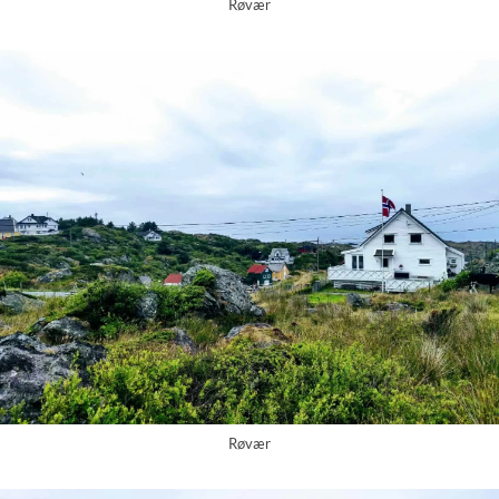
Røvær
Røvær