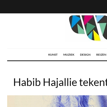
KUNST
MUZIEK
DESIGN
REIZEN
Habib Hajallie teken