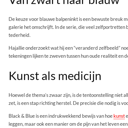
De keuze voor blauwe balpeninkt is een bewuste breuk met 
galerie het omschrijft. In de serie, die veel zelfportret
tederheid.
Hajallie onderzoekt wat hij een “veranderd zelfbeeld” noe
tekeningen lijken te zweven tussen hun oude realiteit en d
Kunst als medicijn
Hoewel de thema’s zwaar zijn, is de tentoonstelling niet al
zet, is een stap richting herstel. De precisie die nodig is v
Black & Blue is een indrukwekkend bewijs van hoe
kunst
e
leggen, maar ook een manier om de pijn van het leven een