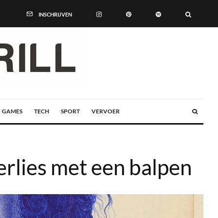
INSCHRIJVEN
GAMES
TECH
SPORT
VERVOER
erlies met een balpen