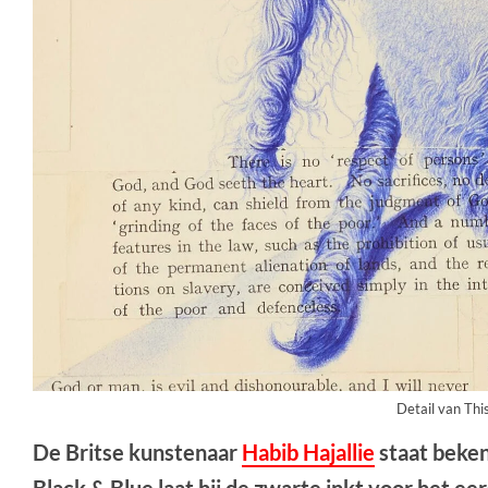
Detail van Thi
De Britse kunstenaar
Habib Hajallie
staat beken