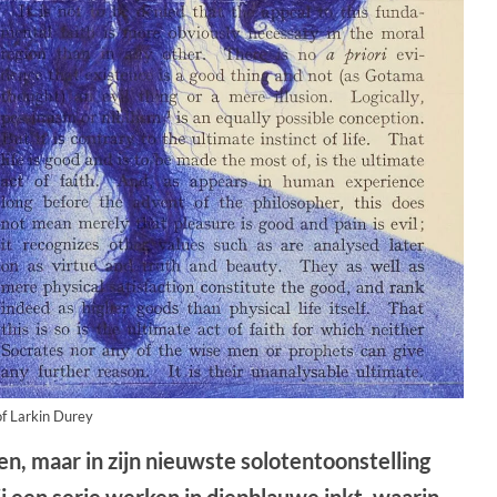
of Larkin Durey
n, maar in zijn nieuwste solotentoonstelling