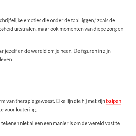
ijfelijke emoties die onder de taal liggen,” zoals de
loosheid uitstralen, maar ook momenten van diepe zorg en
 jezelf en de wereld om je heen. De figuren in zijn
rleven.
m van therapie geweest. Elke lijn die hij met zijn
balpen
mte voor loutering.
t tekenen niet alleen een manier is om de wereld vast te