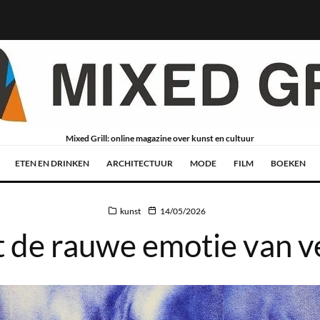
Mixed Grill: online magazine over kunst en cultuur
ETEN EN DRINKEN
ARCHITECTUUR
MODE
FILM
BOEKEN
kunst
14/05/2026
t de rauwe emotie van v