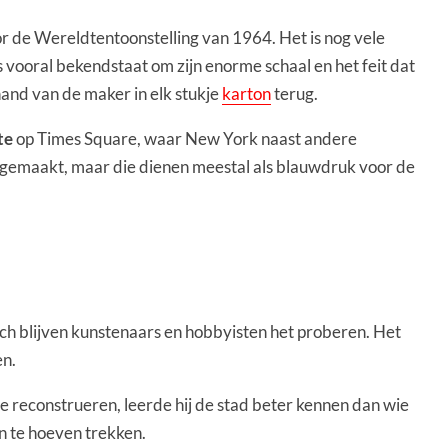
de Wereldtentoonstelling van 1964. Het is nog vele
vooral bekendstaat om zijn enorme schaal en het feit dat
hand van de maker in elk stukje
karton
terug.
te
op Times Square, waar New York naast andere
’ gemaakt, maar die dienen meestal als blauwdruk voor de
och blijven kunstenaars en hobbyisten het proberen. Het
en.
e reconstrueren, leerde hij de stad beter kennen dan wie
n te hoeven trekken.