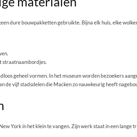
ge materialen
geen dure bouwpakketten gebruikte. Bijna elk huis, elke wolk
wen.
ot straatnaambordjes.
naadloos geheel vormen. In het museum worden bezoekers aang
n van de vijf stadsdelen die Macken zo nauwkeurig heeft nageb
n
New York in het klein te vangen. Zijn werk staat in een lange 