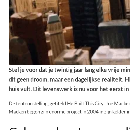
Stel je voor dat je twintig jaar lang elke vrije
dit geen droom, maar een dagelijkse realiteit.
huis vult. Dit levenswerk is nu voor het eerst i
De tentoonstelling, getiteld He Built This City: Joe Mack
Macken begon zijn enorme project in 2004 in zijn kelder 