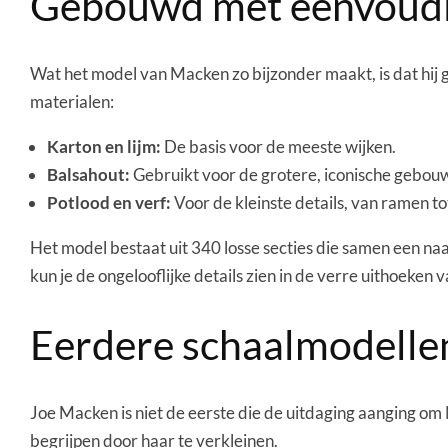
Gebouwd met eenvoudi
Wat het model van Macken zo bijzonder maakt, is dat hij 
materialen:
Karton en lijm:
De basis voor de meeste wijken.
Balsahout:
Gebruikt voor de grotere, iconische gebou
Potlood en verf:
Voor de kleinste details, van ramen t
Het model bestaat uit 340 losse secties die samen een 
kun je de ongelooflijke details zien in de verre uithoeke
Eerdere schaalmodelle
Joe Macken is niet de eerste die de uitdaging aanging om 
begrijpen door haar te verkleinen.