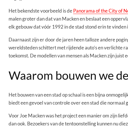
Het bekendste voorbeeld is de
Panorama of the City of 
malen groter dan dat van Macken en beslaat een oppervla
elk gebouw dat vóór 1992 in de stad stond erin te vinden i
Daarnaast zijn er door de jaren heen talloze andere pog
wereldsteden schittert met rijdende auto’s en verlichte
toekomst. De modellen van mensen als Macken zijn juist 
Waarom bouwen we de 
Het bouwen van een stad op schaal is een bijna onmogelij
biedt een gevoel van controle over een stad die normaal g
Voor Joe Macken was het project een manier om zijn liefd
dan ook. Bezoekers van de tentoonstelling kunnen nu di