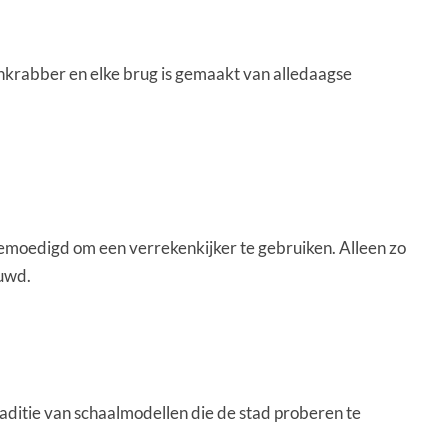
enkrabber en elke brug is gemaakt van alledaagse
emoedigd om een verrekenkijker te gebruiken. Alleen zo
ouwd.
traditie van schaalmodellen die de stad proberen te