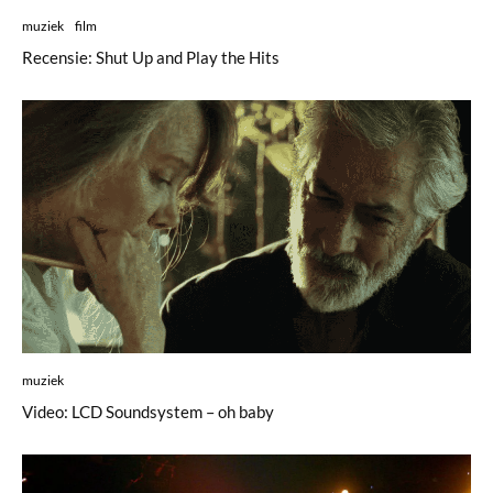
muziek
film
Recensie: Shut Up and Play the Hits
muziek
Video: LCD Soundsystem – oh baby