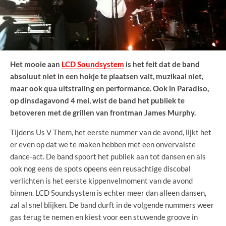
Het mooie aan
LCD Soundsystem
is het feit dat de band
absoluut niet in een hokje te plaatsen valt, muzikaal niet,
maar ook qua uitstraling en performance. Ook in Paradiso,
op dinsdagavond 4 mei, wist de band het publiek te
betoveren met de grillen van frontman James Murphy.
Tijdens Us V Them, het eerste nummer van de avond, lijkt het
er even op dat we te maken hebben met een onvervalste
dance-act. De band spoort het publiek aan tot dansen en als
ook nog eens de spots opeens een reusachtige discobal
verlichten is het eerste kippenvelmoment van de avond
binnen. LCD Soundsystem is echter meer dan alleen dansen,
zal al snel blijken. De band durft in de volgende nummers weer
gas terug te nemen en kiest voor een stuwende groove in