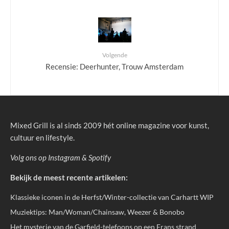
Volgende
Recensie: Deerhunter, Trouw Amsterdam
Mixed Grill is al sinds 2009 hét online magazine voor kunst,
cultuur en lifestyle.
Volg ons op
Instagram
&
Spotify
Bekijk de meest recente artikelen:
Klassieke iconen in de Herfst/Winter-collectie van Carhartt WIP
Muziektips: Man/Woman/Chainsaw, Weezer & Bonobo
Het mysterie van de Garfield-telefoons op een Frans strand