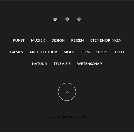
KUNST
MUZIEK
DESIGN
REIZEN
ETEN EN DRINKEN
GAMES
ARCHITECTUUR
MODE
FILM
SPORT
TECH
NATUUR
TELEVISIE
WETENSCHAP
MIxed Grill © 2009-2026