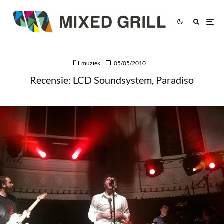
muziek
05/05/2010
Recensie: LCD Soundsystem, Paradiso