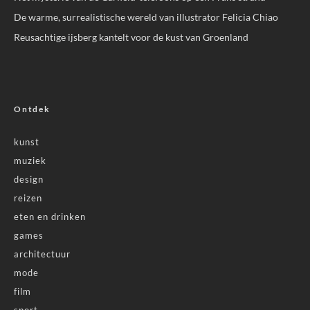
De warme, surrealistische wereld van illustrator Felicia Chiao
Reusachtige ijsberg kantelt voor de kust van Groenland
Ontdek
kunst
muziek
design
reizen
eten en drinken
games
architectuur
mode
film
sport