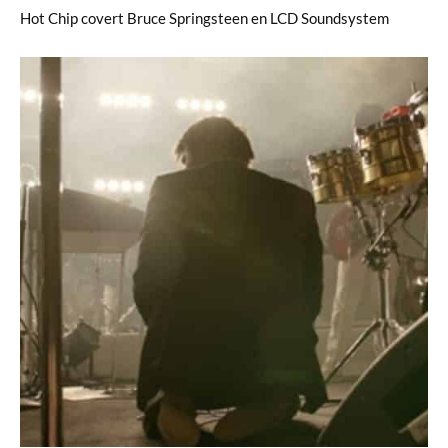
Hot Chip covert Bruce Springsteen en LCD Soundsystem