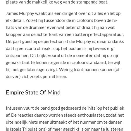
plaats van de makkelijke weg van de stampende beat.
James Murphy waakt als een dirigent over dit alles en let op
elk detail. Zo zet hij tussendoor de microfoons boven de hi-
hats van de drummer even wat beter of draait hij aan wat
knoppen aan de achterkant van een batterij effectapparatuur.
Dit past goed bij de perfectionist die Murphy is, maar ondanks
dat hij een controlfreak is op het podium is hij tevens erg
ontspannen. Dit blijkt vooral uit de momenten dat hij op zijn
gemak staat te leunen tegen de microfoonstandaard, terwijl
hij met gesloten ogen zingt. Weinig frontmannen kunnen (of
durven) zich zoiets permitteren.
Empire State Of Mind
Intussen vuurt de band goed gedoseerd de ‘hits’ op het publiek
af. De reacties daarop worden steeds enthousiaster, zodat het
uiteindelijk niets meer uitmaakt of het nummer om te dansen
is (zoals Tribulations) of meer geschikt is om naar te luisteren