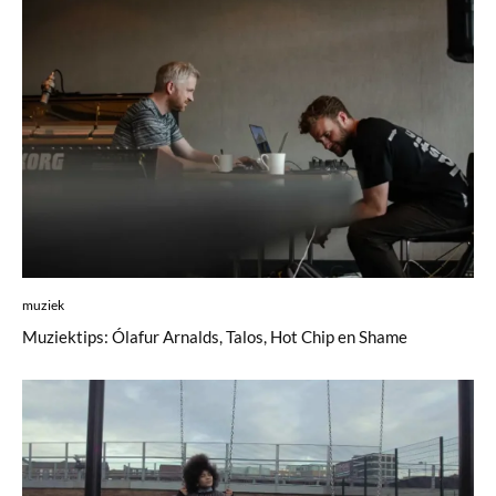
muziek
Muziektips: Ólafur Arnalds, Talos, Hot Chip en Shame