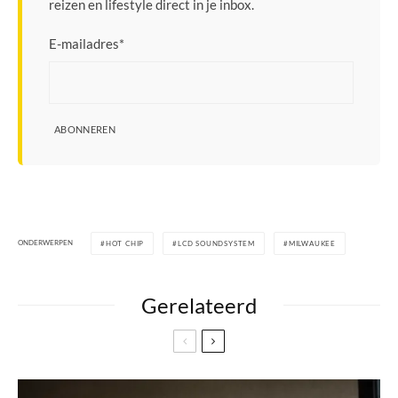
reizen en lifestyle direct in je inbox.
E-mailadres
*
ABONNEREN
ONDERWERPEN
HOT CHIP
LCD SOUNDSYSTEM
MILWAUKEE
Gerelateerd