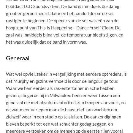
hoofdact LCD Soundsystem. De band is inmiddels dusdanig
groot en geroutineerd, dat men het aandurfde om de set
rustiger te beginnen. De opener van de set was één van de
hoogtepunt van This Is Happening – Dance Yrself Clean. De
zaal was inmiddels bijna vol, de temperatuur bleef stijgen, en
het was duidelijk dat de band in vorm was.
Generaal
Wat wel opviel, zeker in vergelijking met eerdere optredens, is
dat Murphy enigszins vermoeid is door de langdurige tour.
Waar we hem eerder als ras-entertainer in actie hebben
gezien, slingerde hij in Milwaukee heen en weer tussen een
generaal die met absolute autoriteit zijn troepen aanvoert, en
de wat meer verlegen man die haast niet kan wachten om
zichzelf weer in een studio op te sluiten. De aankondigingen
bleven beperkt tot een wat schuchter gedag zeggen, en
meerdere verzoeken om de mensen op de eerste rijen vooral