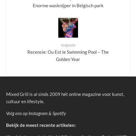
Enorme wasknijper in Belgisch park
Volgende
Recensie: Ou Est le Swimming Pool – The
Golden Year
Mixed Grill is al sinds 2009 hét online magazine voor kunst,
cultuur en lifestyle.
Volg ons op
Instagram
&
Spotify
Bekijk de meest recente artikelen: