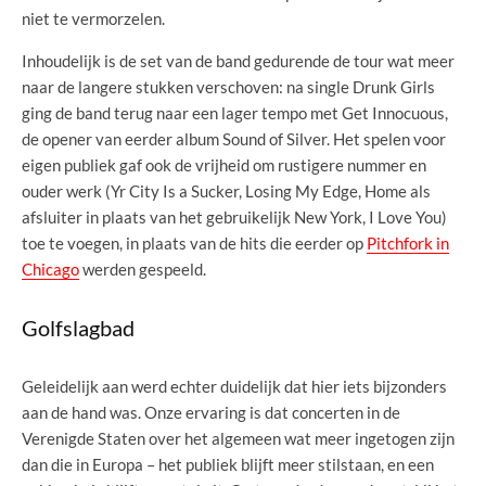
niet te vermorzelen.
Inhoudelijk is de set van de band gedurende de tour wat meer
naar de langere stukken verschoven: na single Drunk Girls
ging de band terug naar een lager tempo met Get Innocuous,
de opener van eerder album Sound of Silver. Het spelen voor
eigen publiek gaf ook de vrijheid om rustigere nummer en
ouder werk (Yr City Is a Sucker, Losing My Edge, Home als
afsluiter in plaats van het gebruikelijk New York, I Love You)
toe te voegen, in plaats van de hits die eerder op
Pitchfork in
Chicago
werden gespeeld.
Golfslagbad
Geleidelijk aan werd echter duidelijk dat hier iets bijzonders
aan de hand was. Onze ervaring is dat concerten in de
Verenigde Staten over het algemeen wat meer ingetogen zijn
dan die in Europa – het publiek blijft meer stilstaan, en een