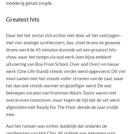
modderig geluid zorgde.
Greatest hits
Daar liet het zestal zich echter niet door uit het veld jagen –
met vier analoge synthesizers, bas, steel drums en gewone
drums werd de 45 minuten durende set een greatest hits
show, waar het tempo via oud werk (een bijna ambient
uitvoering van Boy From School, Over and Over) en nieuw
werk (One Life Stand) steeds verder werd opgevoerd. Dit viel
mooi samen met het steeds voller stromen van de zaal, waar
het dan ook steeds warmer en gezelliger werd. De wat
beknepen vocalen van frontman Alexis Taylor waren niet
overal even toonzuiver, maar tegen de tijd dat de set werd
afgesloten met Ready For The Floor, deinde de zaal vrolijk
mee.
Aan het rumoer was echter duidelijk dat ondanks de
verdiensten van Hot Chip, dit publiek was gekomen voor