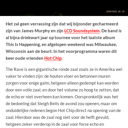
Het zal geen verrassing zijn dat wij bijzonder gecharmeerd
zijn van James Murphy en zijn
LCD Soundsystem
. De band is
al bijna driekwart jaar op tournee voor het laatste album
This Is Happening, en afgelopen weekend was Milwaukee,
Wisconsin aan de beurt. In het voorprogramma waren dit
keer oude vrienden
Hot Chip
.
The Rave is een gigantische ronde zaal zoals ze in Amerika wel
vaker te vinden zijn: de houten vloer en betonnen muren
zorgen voor enige galm, hetgeen alleen gedempt kan worden
door een volle zaal, en door het volume zo hoog te zetten, dat
de echo er niet overheen kan komen. Oorspronkelijk was het
de bedoeling dat Sleigh Bells de avond zou openen, maar om
onduidelijke redenen begon Hot Chip direct na opening van de
zaal. Hierdoor was de zaal nog niet voor de helft gevuld,
hetgeen zeker verderop in de zaal voor forse echo en