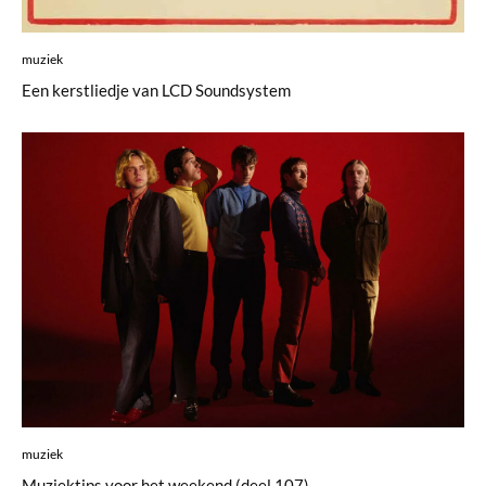
muziek
Een kerstliedje van LCD Soundsystem
muziek
Muziektips voor het weekend (deel 107)