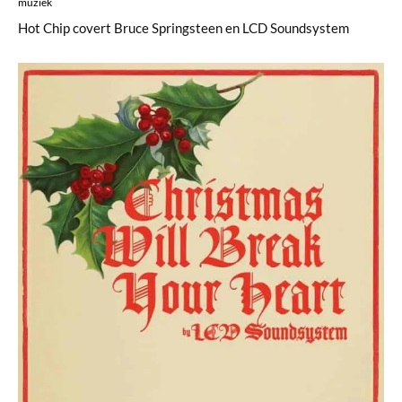
muziek
Hot Chip covert Bruce Springsteen en LCD Soundsystem