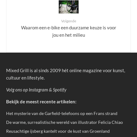
Volgende
Waarom een e-bike een duurzame keuze is voor
jou en het milieu
Mixed Grill is al sinds 2009 hét online magazine voor kunst,
cultuur en lifestyle.
Volg ons op
Instagram
&
Spotify
Bekijk de meest recente artikelen:
Het mysterie van de Garfield-telefoons op een Frans strand
De warme, surrealistische wereld van illustrator Felicia Chiao
Reusachtige ijsberg kantelt voor de kust van Groenland