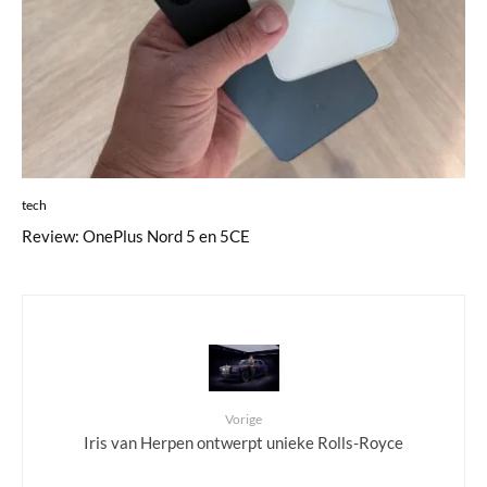
tech
Review: OnePlus Nord 5 en 5CE
Vorige
Iris van Herpen ontwerpt unieke Rolls-Royce