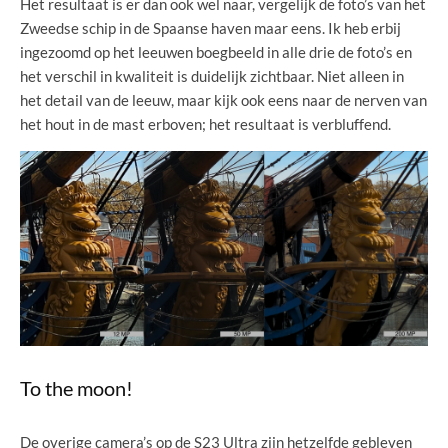
Het resultaat is er dan ook wel naar, vergelijk de foto’s van het
Zweedse schip in de Spaanse haven maar eens. Ik heb erbij
ingezoomd op het leeuwen boegbeeld in alle drie de foto’s en
het verschil in kwaliteit is duidelijk zichtbaar. Niet alleen in
het detail van de leeuw, maar kijk ook eens naar de nerven van
het hout in de mast erboven; het resultaat is verbluffend.
To the moon!
De overige camera’s op de S23 Ultra zijn hetzelfde gebleven