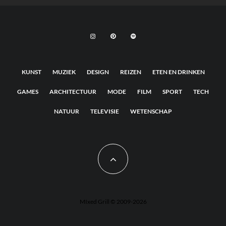
KUNST
MUZIEK
DESIGN
REIZEN
ETEN EN DRINKEN
GAMES
ARCHITECTUUR
MODE
FILM
SPORT
TECH
NATUUR
TELEVISIE
WETENSCHAP
MIxed Grill © 2009-2026