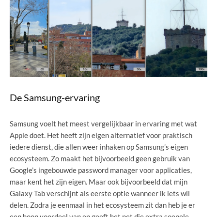
De Samsung-ervaring
Samsung voelt het meest vergelijkbaar in ervaring met wat
Apple doet. Het heeft zijn eigen alternatief voor praktisch
iedere dienst, die allen weer inhaken op Samsung’s eigen
ecosysteem. Zo maakt het bijvoorbeeld geen gebruik van
Google’s ingebouwde password manager voor applicaties,
maar kent het zijn eigen. Maar ook bijvoorbeeld dat mijn
Galaxy Tab verschijnt als eerste optie wanneer ik iets wil
delen. Zodra je eenmaal in het ecosysteem zit dan heb je er
een hoop voordeel van en geeft het net die extra soepele