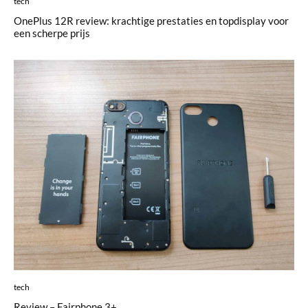
tech
OnePlus 12R review: krachtige prestaties en topdisplay voor
een scherpe prijs
tech
Review – Fairphone 3+