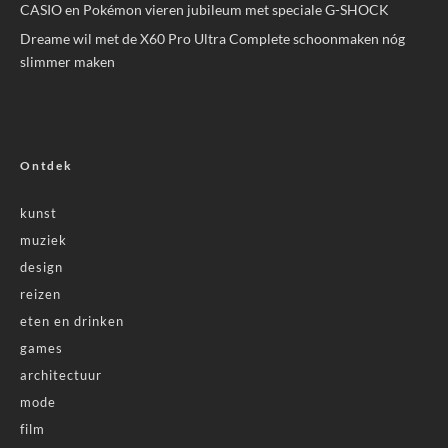
CASIO en Pokémon vieren jubileum met speciale G-SHOCK
Dreame wil met de X60 Pro Ultra Complete schoonmaken nóg
slimmer maken
Ontdek
kunst
muziek
design
reizen
eten en drinken
games
architectuur
mode
film