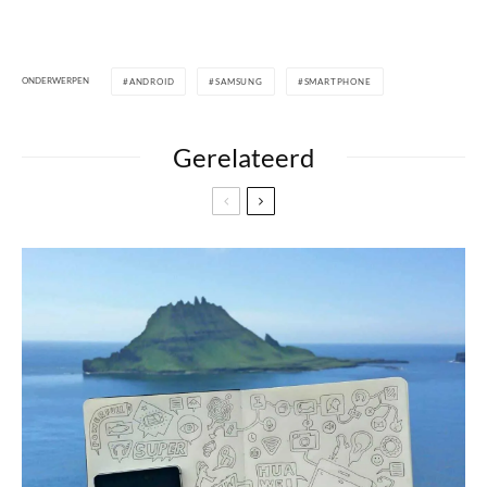
ONDERWERPEN
ANDROID
SAMSUNG
SMARTPHONE
Gerelateerd