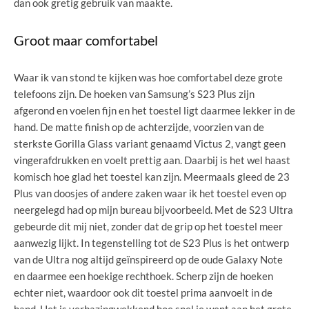
dan ook gretig gebruik van maakte.
Groot maar comfortabel
Waar ik van stond te kijken was hoe comfortabel deze grote
telefoons zijn. De hoeken van Samsung’s S23 Plus zijn
afgerond en voelen fijn en het toestel ligt daarmee lekker in de
hand. De matte finish op de achterzijde, voorzien van de
sterkste Gorilla Glass variant genaamd Victus 2, vangt geen
vingerafdrukken en voelt prettig aan. Daarbij is het wel haast
komisch hoe glad het toestel kan zijn. Meermaals gleed de 23
Plus van doosjes of andere zaken waar ik het toestel even op
neergelegd had op mijn bureau bijvoorbeeld. Met de S23 Ultra
gebeurde dit mij niet, zonder dat de grip op het toestel meer
aanwezig lijkt. In tegenstelling tot de S23 Plus is het ontwerp
van de Ultra nog altijd geïnspireerd op de oude Galaxy Note
en daarmee een hoekige rechthoek. Scherp zijn de hoeken
echter niet, waardoor ook dit toestel prima aanvoelt in de