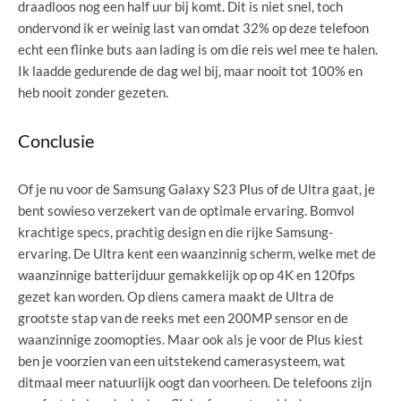
draadloos nog een half uur bij komt. Dit is niet snel, toch
ondervond ik er weinig last van omdat 32% op deze telefoon
echt een flinke buts aan lading is om die reis wel mee te halen.
Ik laadde gedurende de dag wel bij, maar nooit tot 100% en
heb nooit zonder gezeten.
Conclusie
Of je nu voor de Samsung Galaxy S23 Plus of de Ultra gaat, je
bent sowieso verzekert van de optimale ervaring. Bomvol
krachtige specs, prachtig design en die rijke Samsung-
ervaring. De Ultra kent een waanzinnig scherm, welke met de
waanzinnige batterijduur gemakkelijk op op 4K en 120fps
gezet kan worden. Op diens camera maakt de Ultra de
grootste stap van de reeks met een 200MP sensor en de
waanzinnige zoomopties. Maar ook als je voor de Plus kiest
ben je voorzien van een uitstekend camerasysteem, wat
ditmaal meer natuurlijk oogt dan voorheen. De telefoons zijn