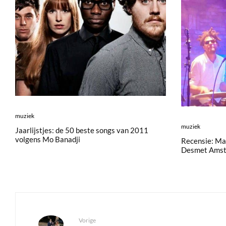
muziek
muziek
Jaarlijstjes: de 50 beste songs van 2011
volgens Mo Banadji
Recensie: Ma
Desmet Ams
Vorige