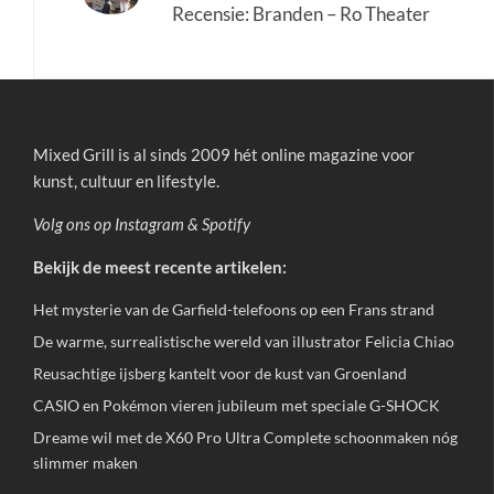
Recensie: Branden – Ro Theater
Mixed Grill is al sinds 2009 hét online magazine voor
kunst, cultuur en lifestyle.
Volg ons op
Instagram
&
Spotify
Bekijk de meest recente artikelen:
Het mysterie van de Garfield-telefoons op een Frans strand
De warme, surrealistische wereld van illustrator Felicia Chiao
Reusachtige ijsberg kantelt voor de kust van Groenland
CASIO en Pokémon vieren jubileum met speciale G-SHOCK
Dreame wil met de X60 Pro Ultra Complete schoonmaken nóg
slimmer maken