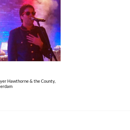
yer Hawthorne & the County,
terdam