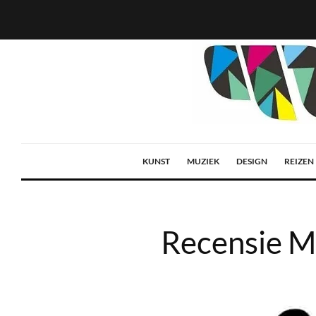
KUNST
MUZIEK
DESIGN
REIZEN
Recensie M