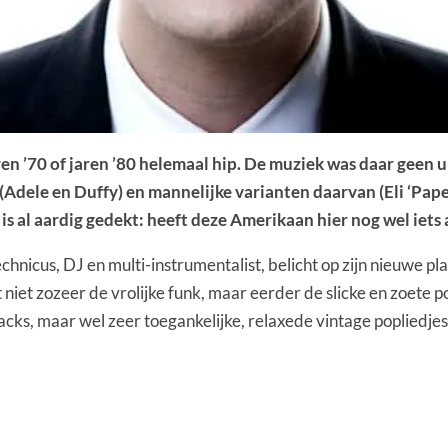
 jaren ’70 of jaren ’80 helemaal hip. De muziek was daar geen
dele en Duffy) en mannelijke varianten daarvan (Eli ‘Paper
 is al aardig gedekt: heeft deze Amerikaan hier nog wel iets
hnicus, DJ en multi-instrumentalist, belicht op zijn nieuwe pl
 niet zozeer de vrolijke funk, maar eerder de slicke en zoete
ks, maar wel zeer toegankelijke, relaxede vintage popliedjes