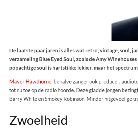
De laatste paar jaren is alles wat retro, vintage, soul,
verzameling Blue Eyed Soul, zoals de Amy Winehouses (A
popachtige soul is hartstikke lekker, maar het spectrum
Mayer Hawthorne
, behalve zanger ook producer, audiotec
tot nu toe op de radio hoorde. Deze gladde jongen bezingt
Barry White en Smokey Robinson. Minder hitgevoelige trac
Zwoelheid