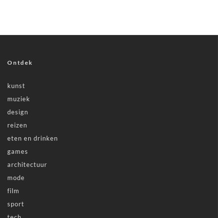
Ontdek
kunst
muziek
design
reizen
eten en drinken
games
architectuur
mode
film
sport
tech