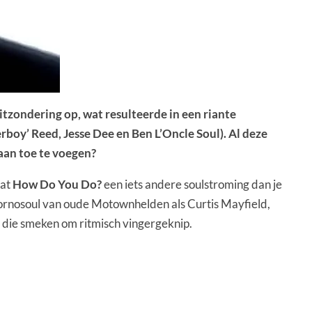
 uitzondering op, wat resulteerde in een riante
boy’ Reed, Jesse Dee en Ben L’Oncle Soul). Al deze
 aan toe te voegen?
aat
How Do You Do?
een iets andere soulstroming dan je
 pornosoul van oude Motownhelden als Curtis Mayfield,
 die smeken om ritmisch vingergeknip.