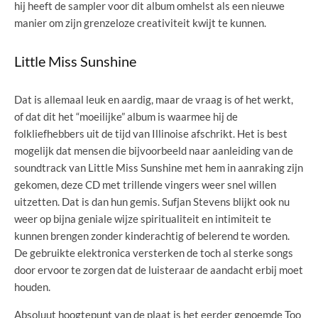
hij heeft de sampler voor dit album omhelst als een nieuwe
manier om zijn grenzeloze creativiteit kwijt te kunnen.
Little Miss Sunshine
Dat is allemaal leuk en aardig, maar de vraag is of het werkt,
of dat dit het “moeilijke” album is waarmee hij de
folkliefhebbers uit de tijd van Illinoise afschrikt. Het is best
mogelijk dat mensen die bijvoorbeeld naar aanleiding van de
soundtrack van Little Miss Sunshine met hem in aanraking zijn
gekomen, deze CD met trillende vingers weer snel willen
uitzetten. Dat is dan hun gemis. Sufjan Stevens blijkt ook nu
weer op bijna geniale wijze spiritualiteit en intimiteit te
kunnen brengen zonder kinderachtig of belerend te worden.
De gebruikte elektronica versterken de toch al sterke songs
door ervoor te zorgen dat de luisteraar de aandacht erbij moet
houden.
Absoluut hoogtepunt van de plaat is het eerder genoemde Too