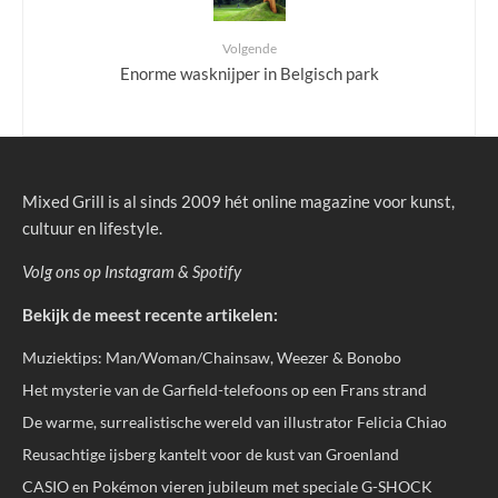
Volgende
Enorme wasknijper in Belgisch park
Mixed Grill is al sinds 2009 hét online magazine voor kunst,
cultuur en lifestyle.
Volg ons op
Instagram
&
Spotify
Bekijk de meest recente artikelen:
Muziektips: Man/Woman/Chainsaw, Weezer & Bonobo
Het mysterie van de Garfield-telefoons op een Frans strand
De warme, surrealistische wereld van illustrator Felicia Chiao
Reusachtige ijsberg kantelt voor de kust van Groenland
CASIO en Pokémon vieren jubileum met speciale G-SHOCK