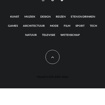
KUNST
MUZIEK
DESIGN
REIZEN
ETEN EN DRINKEN
GAMES
ARCHITECTUUR
MODE
FILM
SPORT
TECH
NATUUR
TELEVISIE
WETENSCHAP
MIxed Grill © 2009-2026