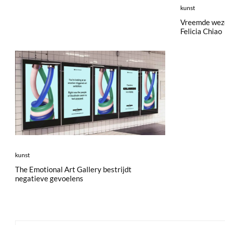
kunst
Vreemde weze
Felicia Chiao
kunst
The Emotional Art Gallery bestrijdt
negatieve gevoelens