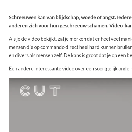
Schreeuwen kan van blijdschap, woede of angst. Iedere
anderen zich voor hun geschreeuw schamen. Video-ka
Als je de video bekijkt, zal je merken dat er heel veel ma
mensen die op commando direct heel hard kunnen brullen, 
en divers als mensen zelf. De kans is groot dat je op een
Een andere interessante video over een soortgelijk onde