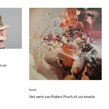
n en
kunst
Het werk van Robert Proch zit vol emotie