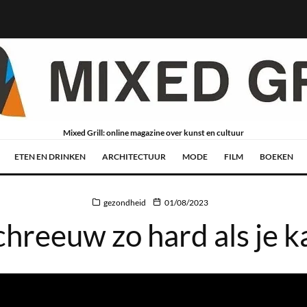
Mixed Grill: online magazine over kunst en cultuur
ETEN EN DRINKEN
ARCHITECTUUR
MODE
FILM
BOEKEN
gezondheid
01/08/2023
chreeuw zo hard als je k