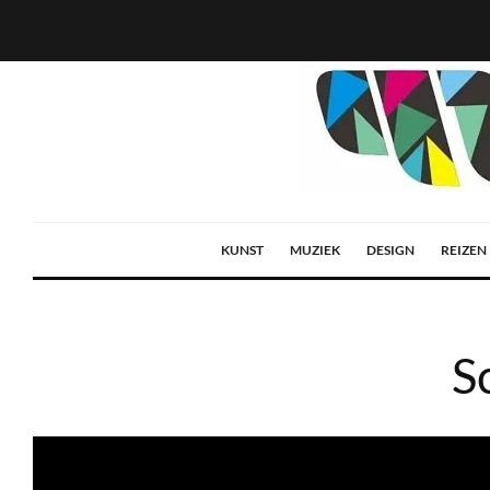
KUNST
MUZIEK
DESIGN
REIZEN
S