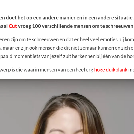
en doet het op een andere manier en in een andere situati
naal
Cut
vroeg 100 verschillende mensen om te schreeuwen e
nieren zijn om te schreeuwen en dat er heel veel emoties bij kom
maar er zijn ook mensen die dit niet zomaar kunnen en zich er
 bepaald moment iets van jezelf zult herkennen bij één van de 
rwerp is die waarin mensen van een heel erg
hoge duikplank
mo