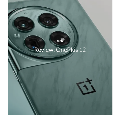
tech
Review: OnePlus 12