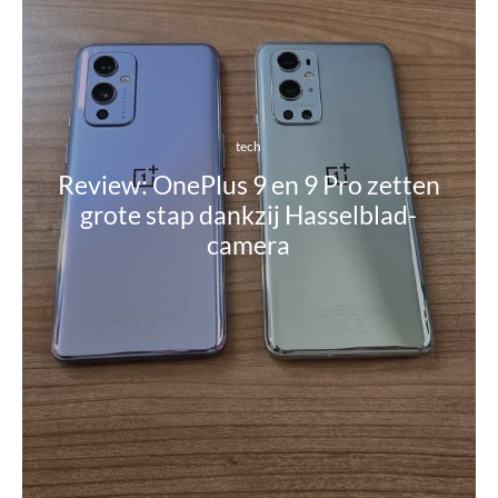
tech
Review: OnePlus 9 en 9 Pro zetten
grote stap dankzij Hasselblad-
camera