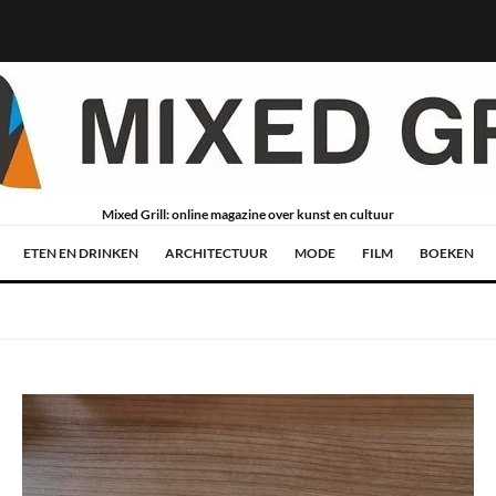
Mixed Grill: online magazine over kunst en cultuur
ETEN EN DRINKEN
ARCHITECTUUR
MODE
FILM
BOEKEN