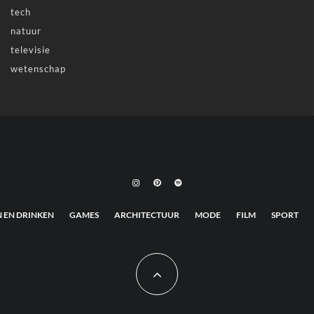
tech
natuur
televisie
wetenschap
N EN DRINKEN
GAMES
ARCHITECTUUR
MODE
FILM
SPORT