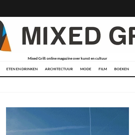
Mixed Grill: online magazine over kunst en cultuur
ETEN EN DRINKEN
ARCHITECTUUR
MODE
FILM
BOEKEN