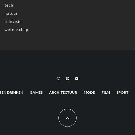
tech
natuur
televisie
wetenschap
N EN DRINKEN
GAMES
ARCHITECTUUR
MODE
FILM
SPORT