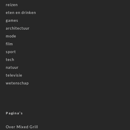
reizen
eten en drinken
games
architectuur
mode
film
sport
tech
natuur
televisie
wetenschap
Pagina’s
Over Mixed Grill