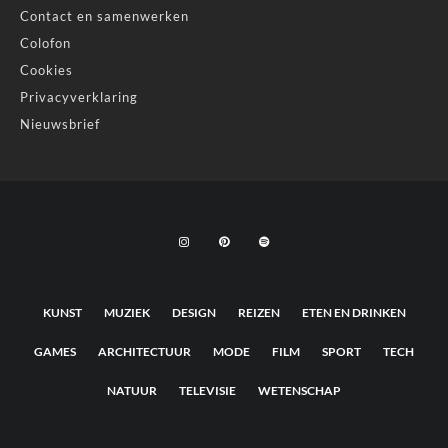
Contact en samenwerken
Colofon
Cookies
Privacyverklaring
Nieuwsbrief
KUNST
MUZIEK
DESIGN
REIZEN
ETEN EN DRINKEN
GAMES
ARCHITECTUUR
MODE
FILM
SPORT
TECH
NATUUR
TELEVISIE
WETENSCHAP