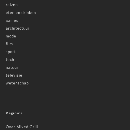
reizen
eten en drinken
games
architectuur
mode
film
sport
tech
natuur
televisie
wetenschap
Pagina’s
Over Mixed Grill