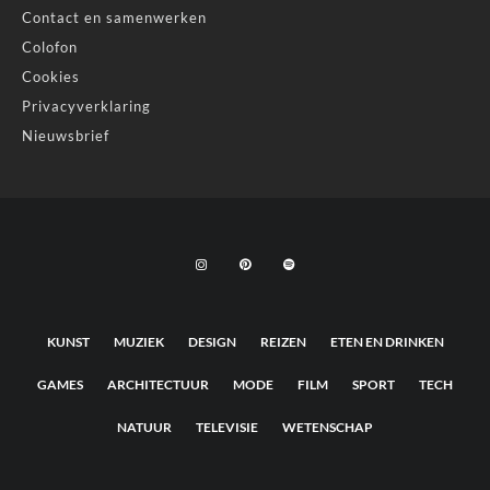
Contact en samenwerken
Colofon
Cookies
Privacyverklaring
Nieuwsbrief
KUNST
MUZIEK
DESIGN
REIZEN
ETEN EN DRINKEN
GAMES
ARCHITECTUUR
MODE
FILM
SPORT
TECH
NATUUR
TELEVISIE
WETENSCHAP