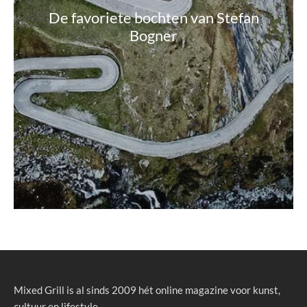
De favoriete bochten van Stefan
Bogner
Mixed Grill is al sinds 2009 hét online magazine voor kunst,
cultuur en lifestyle.