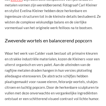
metalen vormen zijn wereldberoemd. Fotograaf Carl Kleiner
en stylist Evelina Kleiner hebben deze herkenbare en
ingenieuze structuren tot in de kleinste details bestudeerd. Ze
wisten de complexe wiskundige balans en de sierlijke
vormentaal van het originele werk feilloos na te bootsen.
Zwevende wortels en balancerend popcorn
Waar het werk van Calder vaak bestaat uit primaire kleuren
en strakke industriële materialen, kozen de Kleiners voor een
uiterst organisch en vers palet. Aan de uiteinden van de
ragfijne metalen draden hangen in hun versies plotseling
alledaagse etenswaren. De abstracte schijfjes hebben
plaatsgemaakt voor rauwe eieren, feloranje wortels, stukjes
citroen en luchtig popcorn. Door de herkenbare sculpturen te
vullen met deze onverwachte en vergankelijke ingrediënten
ontstaat er een schitterend visueel contrast vol lichte humor.