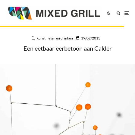
kunst
eten en drinken
19/02/2013
Een eetbaar eerbetoon aan Calder