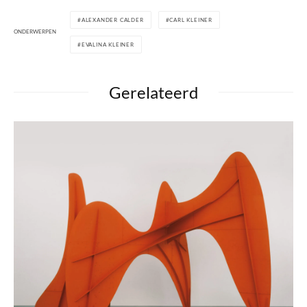
ALEXANDER CALDER
CARL KLEINER
ONDERWERPEN
EVALINA KLEINER
Gerelateerd