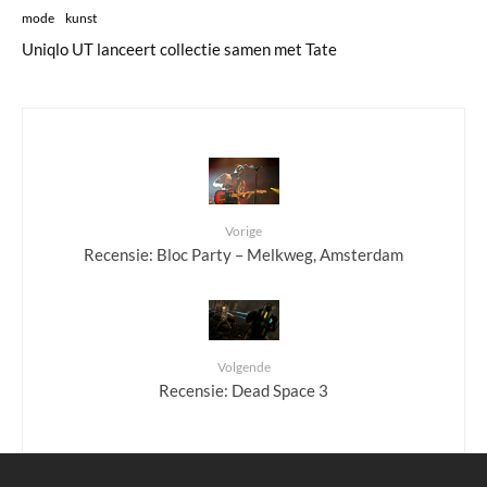
mode
kunst
Uniqlo UT lanceert collectie samen met Tate
Vorige
Recensie: Bloc Party – Melkweg, Amsterdam
Volgende
Recensie: Dead Space 3