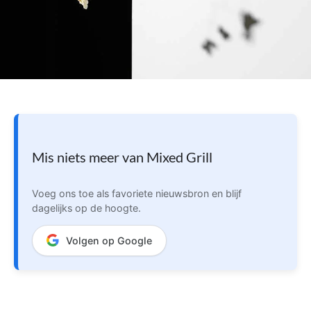
Mis niets meer van Mixed Grill
Voeg ons toe als favoriete nieuwsbron en blijf
dagelijks op de hoogte.
Volgen op Google