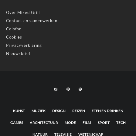
Over Mixed Grill
Contact en samenwerken
Colofon
Cookies
Privacyverklaring
Nieuwsbrief
KUNST
MUZIEK
DESIGN
REIZEN
ETEN EN DRINKEN
GAMES
ARCHITECTUUR
MODE
FILM
SPORT
TECH
NATUUR
TELEVISIE
WETENSCHAP