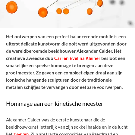
Het ontwerpen van een perfect balancerende mobile is een
uiterst delicate kunstvorm die ooit werd uitgevonden door
de wereldberoemde beeldhouwer Alexander Calder. Het
creatieve Zweedse duo
Carl en Evelina Kleiner
besloot een
smakelijke en speelse hommage te brengen aan deze
grootmeester. Ze gaven een compleet eigen draai aan zijn
iconische hangende sculpturen door de traditionele
metalen schijfjes te vervangen door eetbare voorwerpen.
Hommage aan een kinetische meester
Alexander Calder was de eerste kunstenaar die de
beeldhouwkunst letterlijk van zijn sokkel haalde en in de lucht
liet
zweven
. Zijn abstracte composities van ijzerdraad en