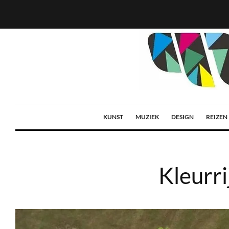
KUNST
MUZIEK
DESIGN
REIZEN
Kleurr