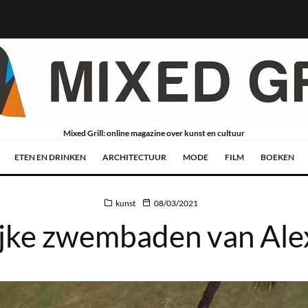
Mixed Grill: online magazine over kunst en cultuur
ETEN EN DRINKEN
ARCHITECTUUR
MODE
FILM
BOEKEN
kunst
08/03/2021
ijke zwembaden van Ale