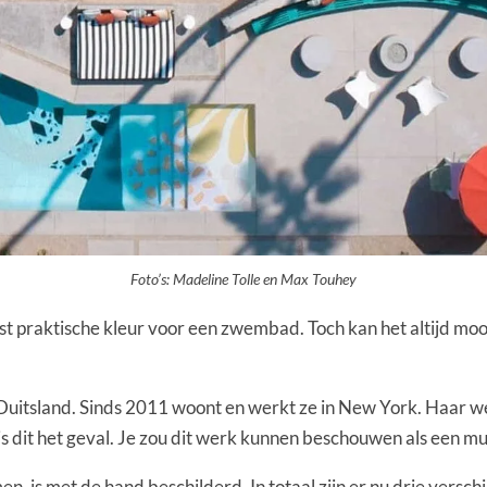
Foto’s: Madeline Tolle en Max Touhey
st praktische kleur voor een zwembad. Toch kan het altijd mo
t Duitsland. Sinds 2011 woont en werkt ze in New York. Haar we
dit het geval. Je zou dit werk kunnen beschouwen als een muu
, is met de hand beschilderd. In totaal zijn er nu drie vers