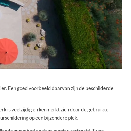
oier. Een goed voorbeeld daarvan zijn de beschilderde
rk is veelzijdig en kenmerkt zich door de gebruikte
rschildering op een bijzondere plek.
chillende zwembad op deze manier verfraaid. Twee