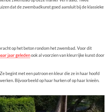
 huizen dat de zwembadkunst goed aansluit bij de klassieke
ebracht op het beton rondom het zwembad. Voor dit
paar jaar geleden
ook al voorzien van kleurrijke kunst door
 begint met een patroon en kleur die ze in haar hoofd
e werken. Bijvoorbeeld op haar hurken of op haar knieën.