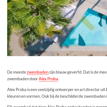
De meeste
zwembaden
zijn blauw geverfd. Dat is de mee
zwembaden door
Alex Proba
.
Alex Proba is een veelzijdig ontwerper en art director ui
kleuren en vormen. Ook bij de beschilderde zwembaden is 
Elk zwembad dat door Alex Proba onder handen is genomen