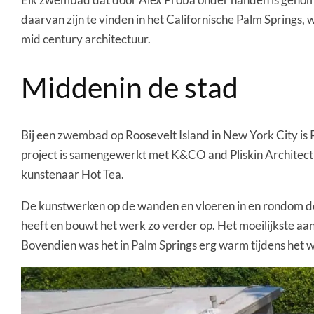
daarvan zijn te vinden in het Californische Palm Springs, 
mid century architectuur.
Middenin de stad
Bij een zwembad op Roosevelt Island in New York City is
project is samengewerkt met K&CO and Pliskin Architect
kunstenaar Hot Tea.
De kunstwerken op de wanden en vloeren in en rondom de
heeft en bouwt het werk zo verder op. Het moeilijkste aan 
Bovendien was het in Palm Springs erg warm tijdens het 