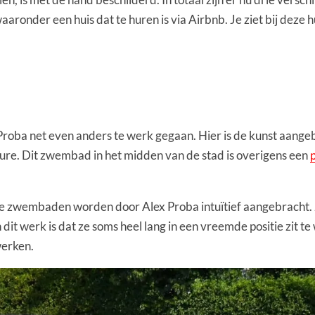
waaronder een huis dat te huren is via Airbnb. Je ziet bij deze
 Proba net even anders te werk gegaan. Hier is de kunst aang
ure. Dit zwembad in het midden van de stad is overigens een
 zwembaden worden door Alex Proba intuïtief aangebracht. Ze
dit werk is dat ze soms heel lang in een vreemde positie zit t
werken.