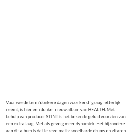
Voor wie de term ‘donkere dagen voor kerst’ graag letterlijk
neemt, is hier een donker nieuw album van HEALTH. Met
behulp van producer STINT is het bekende geluid voorzien van
een extra laag. Met als gevolg meer dynamiek. Het bijzondere
aan dit album is dat je regelmatig snoeiharde drums en gitaren