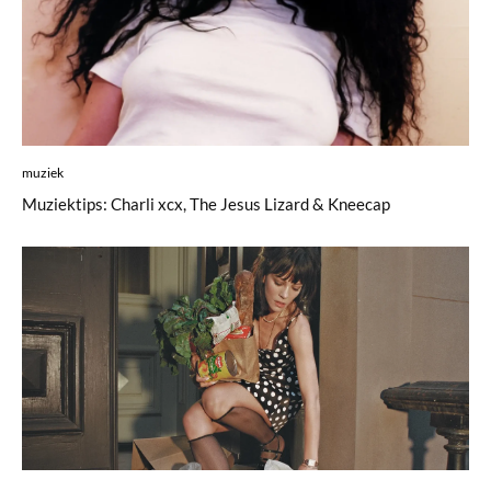
muziek
Muziektips: Charli xcx, The Jesus Lizard & Kneecap