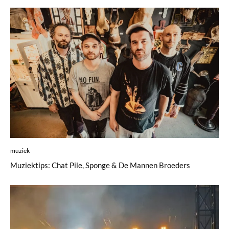
muziek
Muziektips: Chat Pile, Sponge & De Mannen Broeders