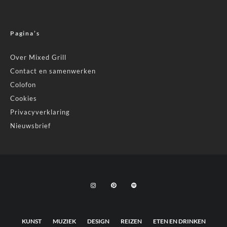
Pagina’s
Over Mixed Grill
Contact en samenwerken
Colofon
Cookies
Privacyverklaring
Nieuwsbrief
KUNST
MUZIEK
DESIGN
REIZEN
ETEN EN DRINKEN