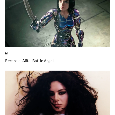
film
Recensie: Alita: Battle Angel