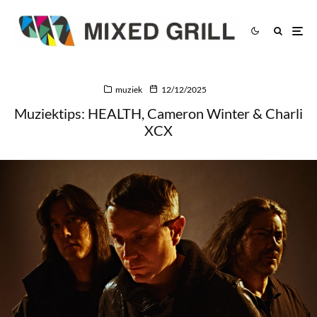
muziek
12/12/2025
Muziektips: HEALTH, Cameron Winter & Charli
XCX