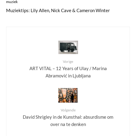
muziek
Muziektips: Lily Allen, Nick Cave & Cameron Winter
Vorige
ART VITAL – 12 Years of Ulay / Marina
Abramović in Ljubljana
Volgende
David Shrigley in de Kunsthal: absurdisme om
over na te denken