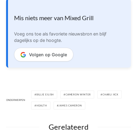
Mis niets meer van Mixed Grill
Voeg ons toe als favoriete nieuwsbron en blijf
dagelijks op de hoogte.
Volgen op Google
BILLIE EILISH
CAMERON WINTER
CHARLI XCX
ONDERWERPEN
HEALTH
JAMES CAMERON
Gerelateerd