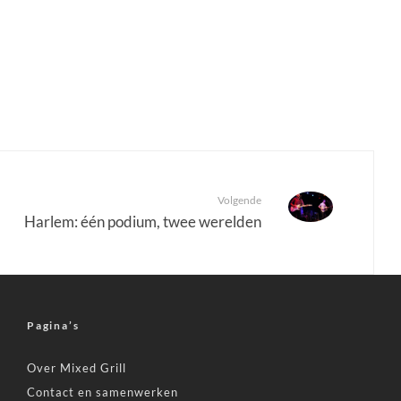
Volgende
Harlem: één podium, twee werelden
Pagina’s
Over Mixed Grill
Contact en samenwerken