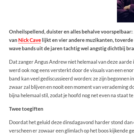
Onheilspellend, duister en alles behalve voorspelbaar:
van
Nick Cave
lijkt en vier andere muzikanten, toverde
wave bands uit de jaren tachtig wel angstig dichtbij br
Dat zanger Angus Andrew niet helemaal van deze aarde is, 
werd ook nog eens versterkt door de visuals van een eno
band kan veel gediscussieerd worden: ze zijn begonnen in 
zwaar zal blijven en nooit een moment van verademing door
bijna helemaal stil, zodat je hoofd nog net even na staat 
Twee toegiften
Doordat het geluid deze dinsdagavond harder stond dan o
verscheen er zowaar een glimlach op het boos kijkende ge