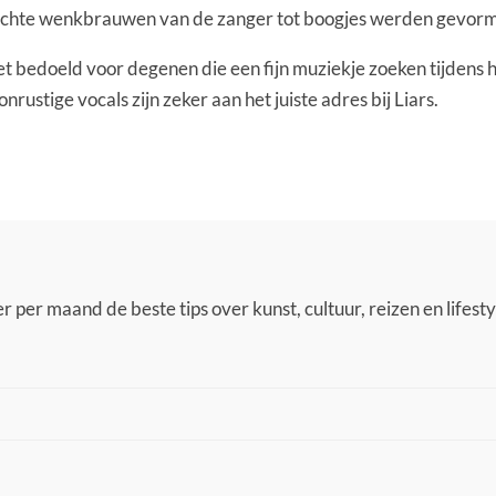
jnrechte wenkbrauwen van de zanger tot boogjes werden gevor
 niet bedoeld voor degenen die een fijn muziekje zoeken tijdens
ustige vocals zijn zeker aan het juiste adres bij Liars.
 per maand de beste tips over kunst, cultuur, reizen en lifestyl