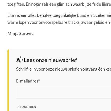
toegiften. En nogmaals een glimlach waarbij zelfs de li
Liars is een alles behalve toegankelijke band en is zeker
warm lopen voor onvoorspelbare tracks, zwaar geluid en onr
Minja Sarovic
📬 Lees onze nieuwsbrief
Schrijf je in voor onze nieuwsbrief en ontvang één keer
E-mailadres
*
ABONNEREN