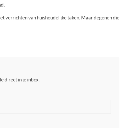
md.
 het verrichten van huishoudelijke taken. Maar degenen die
e direct in je inbox.