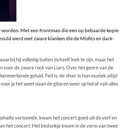
 worden. Met een frontman die een op bebaarde kopie
evuld werd met zware klanken die de Misfits en dark-
bij hij volledig buiten zichzelf leek te zijn, maar het
n voor de zware rock van Liars. Over het genre van de
nmerkende geluid. Feit is: de sfeer in hun muziek altijd
r je het weet slaan de gitaren weer op hol of valt alles
ehalte vertoonde, kwam het concert goed uit de verf en
p van het concert. Het bedankje kwam in de vorm van twee