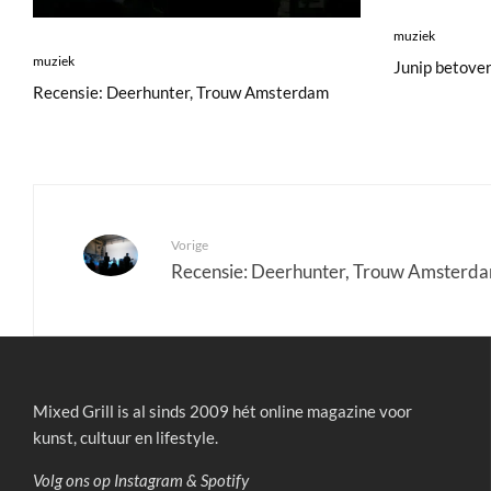
muziek
muziek
Junip betove
Recensie: Deerhunter, Trouw Amsterdam
Vorige
Recensie: Deerhunter, Trouw Amsterd
Mixed Grill is al sinds 2009 hét online magazine voor
kunst, cultuur en lifestyle.
Volg ons op
Instagram
&
Spotify