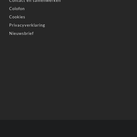
Contact en samenwerken
Colofon
Cookies
Privacyverklaring
Nieuwsbrief