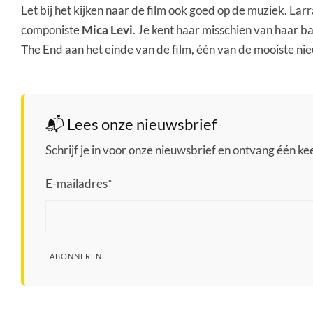
Let bij het kijken naar de film ook goed op de muziek. La
componiste
Mica Levi
. Je kent haar misschien van haar 
Τhe End aan het einde van de film, één van de mooiste nieu
📬 Lees onze nieuwsbrief
Schrijf je in voor onze nieuwsbrief en ontvang één keer
E-mailadres
*
ABONNEREN