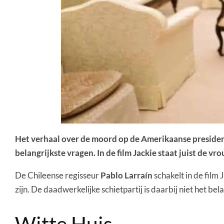
Het verhaal over de moord op de Amerikaanse president 
belangrijkste vragen. In de film Jackie staat juist de vr
De Chileense regisseur
Pablo Larraín
schakelt in de film
zijn. De daadwerkelijke schietpartij is daarbij niet het be
Witte Huis