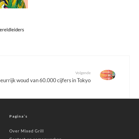
ereldleiders
Volgende
eurrijk woud van 60.000 cijfers in Tokyo
Pagina’s
Over Mixed Grill