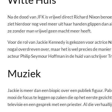
Na de dood van JFK is vrijwel direct Richard Nixon benoe
ziet hierdoor nog veel meer uit haar handen glippen dan al
ze zonder man vrijwel geen macht meer heeft.
Voor de rol van Jackie Kennedy is gekozen voor actrice
N
nogal overdreven over, maar het is wel precies de manier 
acteur Philip Seymour Hoffman in de huid van schrijver T
Muziek
Jackie is meer dan een biopic over een publiek figuur. Pab
mooi de focus te leggen op zaken die op het eerste gezicht 
televisie en een gesprek met een priester. Al die verhaa