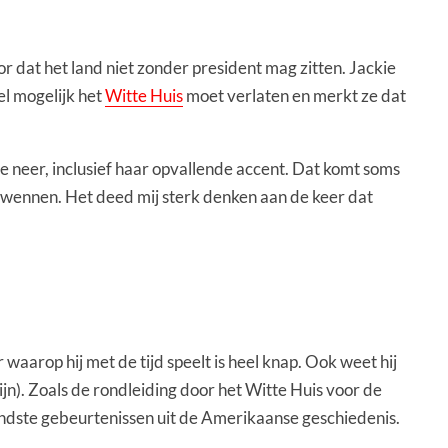
 dat het land niet zonder president mag zitten. Jackie
el mogelijk het
Witte Huis
moet verlaten en merkt ze dat
ie neer, inclusief haar opvallende accent. Dat komt soms
t wennen. Het deed mij sterk denken aan de keer dat
waarop hij met de tijd speelt is heel knap. Ook weet hij
zijn). Zoals de rondleiding door het Witte Huis voor de
kendste gebeurtenissen uit de Amerikaanse geschiedenis.