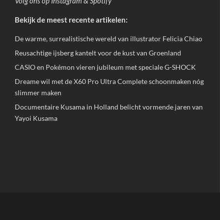
Volg ons op
Instagram
&
Spotify
Bekijk de meest recente artikelen:
De warme, surrealistische wereld van illustrator Felicia Chiao
Reusachtige ijsberg kantelt voor de kust van Groenland
CASIO en Pokémon vieren jubileum met speciale G-SHOCK
Dreame wil met de X60 Pro Ultra Complete schoonmaken nóg
slimmer maken
Documentaire Kusama in Holland belicht vormende jaren van
Yayoi Kusama