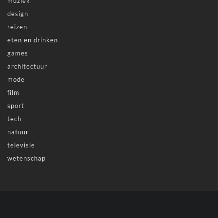
muziek
design
reizen
eten en drinken
games
architectuur
mode
film
sport
tech
natuur
televisie
wetenschap