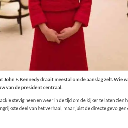
John F. Kennedy draait meestal om de aanslag zelf. Wie was
ouw van de president centraal.
 Jackie stevig heen en weer in de tijd om de kijker te laten zi
langrijkste deel van het verhaal, maar juist de directe gevolge