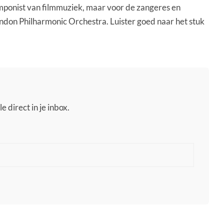
componist van filmmuziek, maar voor de zangeres en
ndon Philharmonic Orchestra. Luister goed naar het stuk
e direct in je inbox.