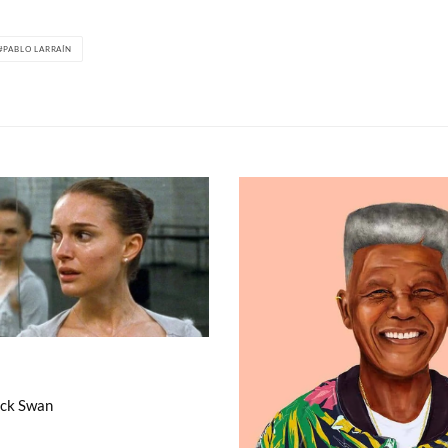
PABLO LARRAÍN
ack Swan