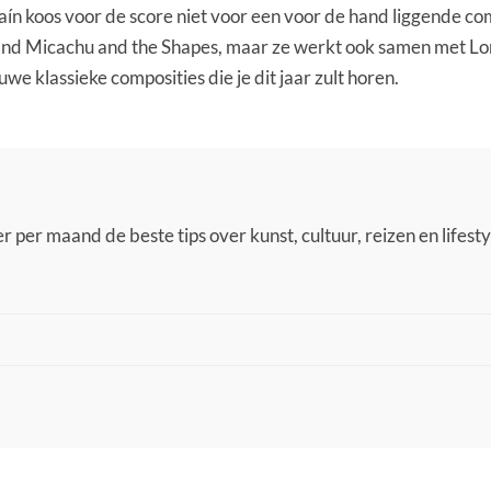
rraín koos voor de score niet voor een voor de hand liggende 
band Micachu and the Shapes, maar ze werkt ook samen met Lo
we klassieke composities die je dit jaar zult horen.
 per maand de beste tips over kunst, cultuur, reizen en lifestyl