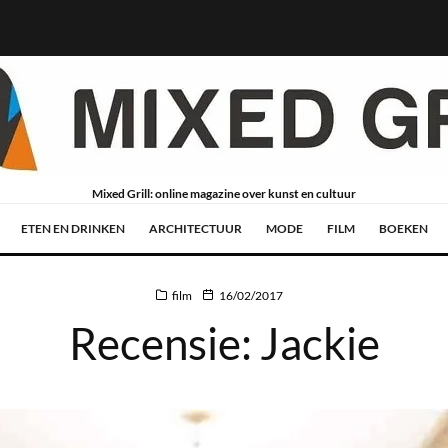
Mixed Grill: online magazine over kunst en cultuur
ETEN EN DRINKEN
ARCHITECTUUR
MODE
FILM
BOEKEN
film
16/02/2017
Recensie: Jackie