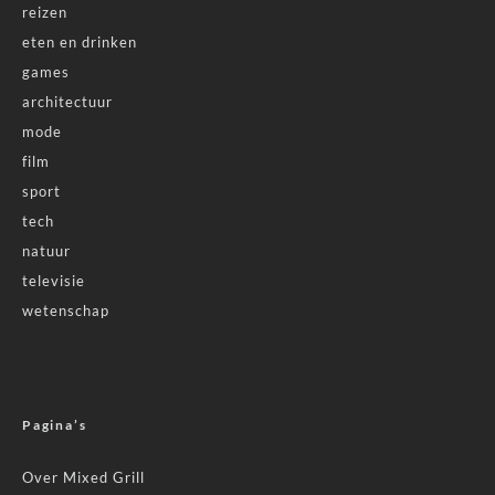
reizen
eten en drinken
games
architectuur
mode
film
sport
tech
natuur
televisie
wetenschap
Pagina’s
Over Mixed Grill