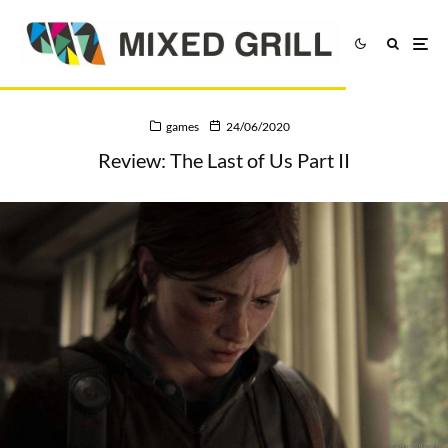
games
24/06/2020
Review: The Last of Us Part II