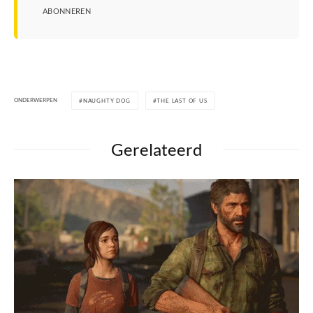
ABONNEREN
ONDERWERPEN
NAUGHTY DOG
THE LAST OF US
Gerelateerd