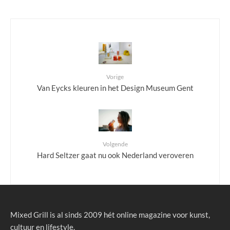
Vorige
Van Eycks kleuren in het Design Museum Gent
Volgende
Hard Seltzer gaat nu ook Nederland veroveren
Mixed Grill is al sinds 2009 hét online magazine voor kunst,
cultuur en lifestyle.