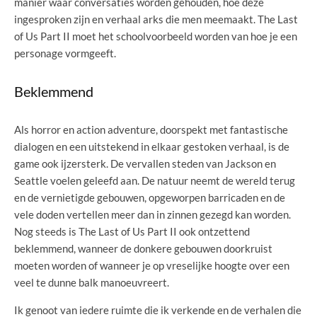
manier waar conversaties worden gehouden, hoe deze
ingesproken zijn en verhaal arks die men meemaakt. The Last
of Us Part II moet het schoolvoorbeeld worden van hoe je een
personage vormgeeft.
Beklemmend
Als horror en action adventure, doorspekt met fantastische
dialogen en een uitstekend in elkaar gestoken verhaal, is de
game ook ijzersterk. De vervallen steden van Jackson en
Seattle voelen geleefd aan. De natuur neemt de wereld terug
en de vernietigde gebouwen, opgeworpen barricaden en de
vele doden vertellen meer dan in zinnen gezegd kan worden.
Nog steeds is The Last of Us Part II ook ontzettend
beklemmend, wanneer de donkere gebouwen doorkruist
moeten worden of wanneer je op vreselijke hoogte over een
veel te dunne balk manoeuvreert.
Ik genoot van iedere ruimte die ik verkende en de verhalen die