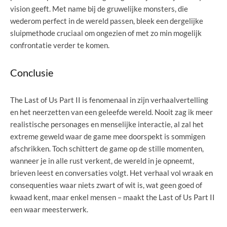
vision geeft. Met name bij de gruwelijke monsters, die
wederom perfect in de wereld passen, bleek een dergelijke
sluipmethode cruciaal om ongezien of met zo min mogelijk
confrontatie verder te komen.
Conclusie
The Last of Us Part II is fenomenaal in zijn verhaalvertelling
en het neerzetten van een geleefde wereld. Nooit zag ik meer
realistische personages en menselijke interactie, al zal het
extreme geweld waar de game mee doorspekt is sommigen
afschrikken. Toch schittert de game op de stille momenten,
wanneer je in alle rust verkent, de wereld in je opneemt,
brieven leest en conversaties volgt. Het verhaal vol wraak en
consequenties waar niets zwart of wit is, wat geen goed of
kwaad kent, maar enkel mensen – maakt the Last of Us Part II
een waar meesterwerk.