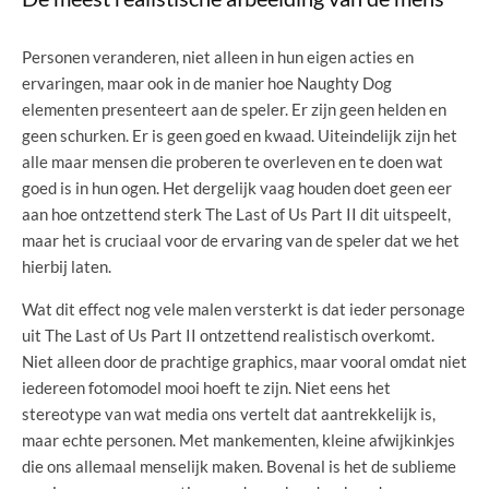
Personen veranderen, niet alleen in hun eigen acties en
ervaringen, maar ook in de manier hoe Naughty Dog
elementen presenteert aan de speler. Er zijn geen helden en
geen schurken. Er is geen goed en kwaad. Uiteindelijk zijn het
alle maar mensen die proberen te overleven en te doen wat
goed is in hun ogen. Het dergelijk vaag houden doet geen eer
aan hoe ontzettend sterk The Last of Us Part II dit uitspeelt,
maar het is cruciaal voor de ervaring van de speler dat we het
hierbij laten.
Wat dit effect nog vele malen versterkt is dat ieder personage
uit The Last of Us Part II ontzettend realistisch overkomt.
Niet alleen door de prachtige graphics, maar vooral omdat niet
iedereen fotomodel mooi hoeft te zijn. Niet eens het
stereotype van wat media ons vertelt dat aantrekkelijk is,
maar echte personen. Met mankementen, kleine afwijkinkjes
die ons allemaal menselijk maken. Bovenal is het de sublieme