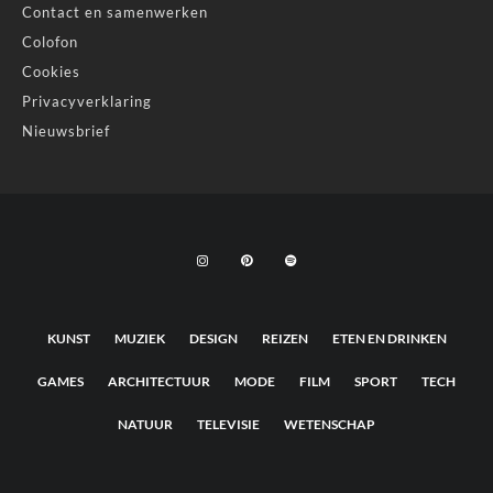
Contact en samenwerken
Colofon
Cookies
Privacyverklaring
Nieuwsbrief
KUNST
MUZIEK
DESIGN
REIZEN
ETEN EN DRINKEN
GAMES
ARCHITECTUUR
MODE
FILM
SPORT
TECH
NATUUR
TELEVISIE
WETENSCHAP