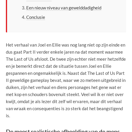
Een nieuw niveau van gewelddadigheid
Conclusie
Het verhaal van Joel en Ellie was nog lang niet op zijn einde en
dus gaat Part II verder enkele jaren na dat moment waarmee
The Last of Us afsloot. De twee zijn echter niet meer hetzelfde
en je bemerkt direct dat de situatie tussen Joel en Ellie
gespannen en ongemakkelijk is. Naast dat The Last of Us Part
II geweldige gameplay bevat, waar we zo meteen uitgebreid in
duiken, zijn het verhaal en diens personages het gene wat er
met kop en schouders bovenuit steekt. Veel wil ik er niet over
kwijt, omdat je als lezer dit zelf wil ervaren, maar dit verhaal
van wraak en consequenties is zo sterk dat het beangstigend
is.
De meest realistische afbeelding van de mens