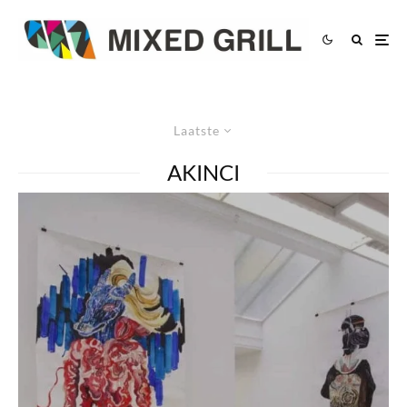
Laatste
AKINCI