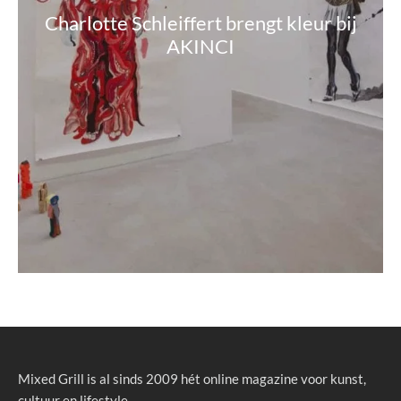
Charlotte Schleiffert brengt kleur bij
AKINCI
Mixed Grill is al sinds 2009 hét online magazine voor kunst,
cultuur en lifestyle.