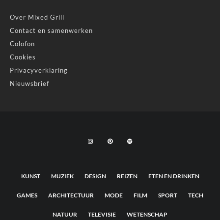
Over Mixed Grill
Contact en samenwerken
Colofon
Cookies
Privacyverklaring
Nieuwsbrief
KUNST
MUZIEK
DESIGN
REIZEN
ETEN EN DRINKEN
GAMES
ARCHITECTUUR
MODE
FILM
SPORT
TECH
NATUUR
TELEVISIE
WETENSCHAP