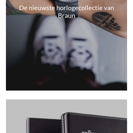
De nieuwste horlogecollectie van
Braun