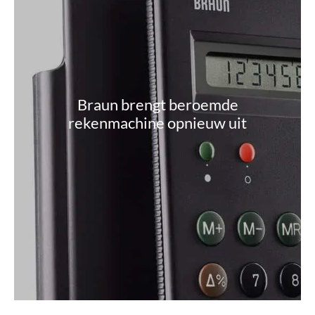
Braun brengt beroemde
rekenmachine opnieuw uit