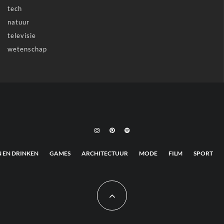
tech
natuur
televisie
wetenschap
N EN DRINKEN
GAMES
ARCHITECTUUR
MODE
FILM
SPORT