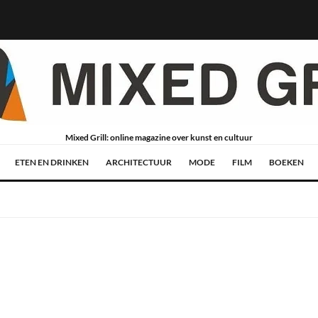
Mixed Grill: online magazine over kunst en cultuur
ETEN EN DRINKEN
ARCHITECTUUR
MODE
FILM
BOEKEN