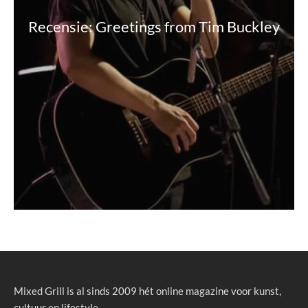
Recensie: Greetings from Tim Buckley
Mixed Grill is al sinds 2009 hét online magazine voor kunst,
cultuur en lifestyle.