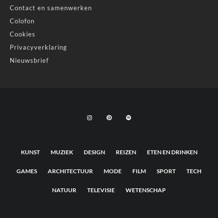
Contact en samenwerken
Colofon
Cookies
Privacyverklaring
Nieuwsbrief
KUNST
MUZIEK
DESIGN
REIZEN
ETEN EN DRINKEN
GAMES
ARCHITECTUUR
MODE
FILM
SPORT
TECH
NATUUR
TELEVISIE
WETENSCHAP