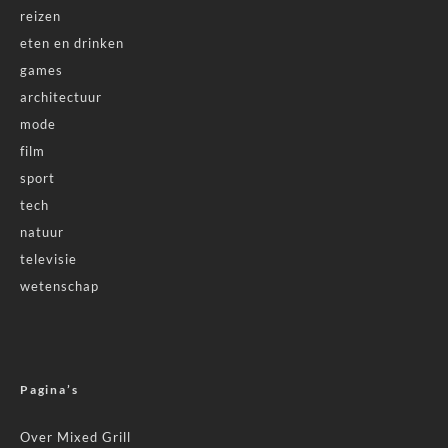
reizen
eten en drinken
games
architectuur
mode
film
sport
tech
natuur
televisie
wetenschap
Pagina’s
Over Mixed Grill