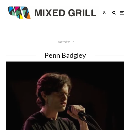
Laatste
Penn Badgley