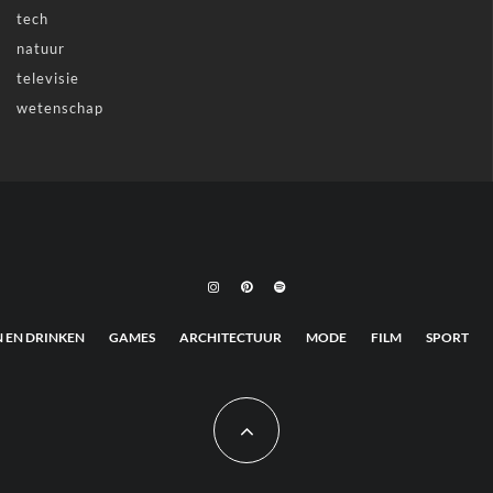
tech
natuur
televisie
wetenschap
N EN DRINKEN
GAMES
ARCHITECTUUR
MODE
FILM
SPORT