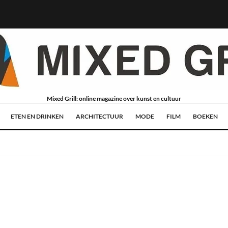
Mixed Grill: online magazine over kunst en cultuur
ETEN EN DRINKEN
ARCHITECTUUR
MODE
FILM
BOEKEN