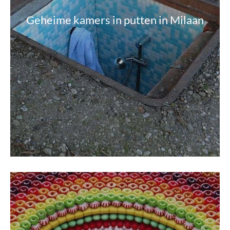
Geheime kamers in putten in Milaan