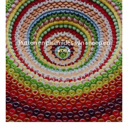
Putten en piramides van snoep en
koek