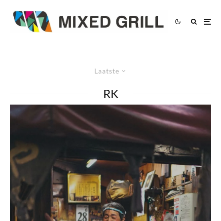
Laatste
RK