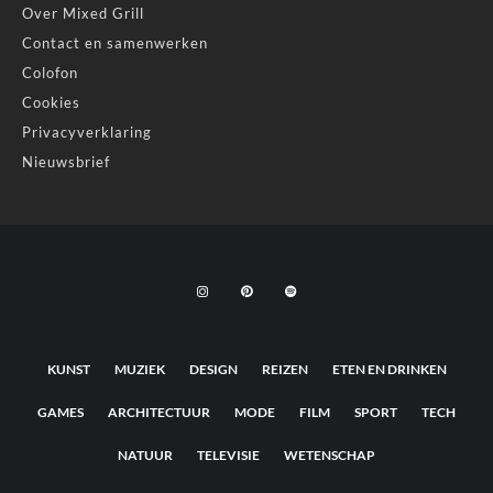
Over Mixed Grill
Contact en samenwerken
Colofon
Cookies
Privacyverklaring
Nieuwsbrief
KUNST
MUZIEK
DESIGN
REIZEN
ETEN EN DRINKEN
GAMES
ARCHITECTUUR
MODE
FILM
SPORT
TECH
NATUUR
TELEVISIE
WETENSCHAP