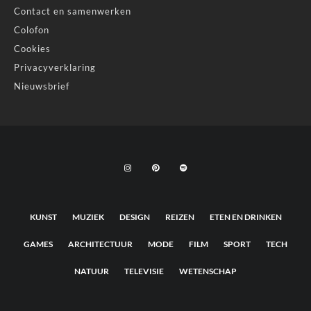
Contact en samenwerken
Colofon
Cookies
Privacyverklaring
Nieuwsbrief
KUNST
MUZIEK
DESIGN
REIZEN
ETEN EN DRINKEN
GAMES
ARCHITECTUUR
MODE
FILM
SPORT
TECH
NATUUR
TELEVISIE
WETENSCHAP