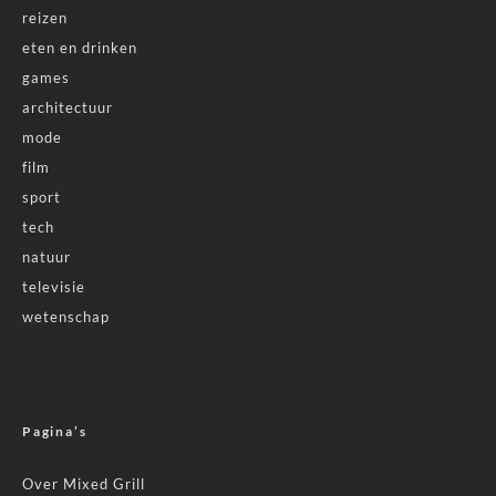
reizen
eten en drinken
games
architectuur
mode
film
sport
tech
natuur
televisie
wetenschap
Pagina’s
Over Mixed Grill