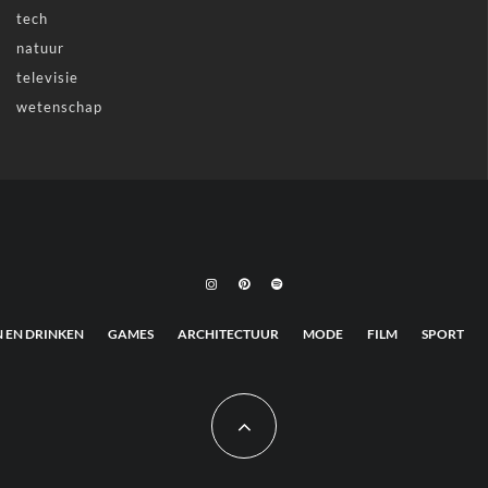
tech
natuur
televisie
wetenschap
N EN DRINKEN
GAMES
ARCHITECTUUR
MODE
FILM
SPORT