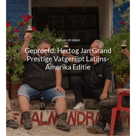
eten en drinken
Geproefd: Hertog Jan Grand
Prestige Vatgerijpt Latijns-
Amerika Editie