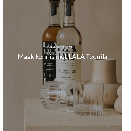
eten en drinken
Maak kennis met LALA Tequila