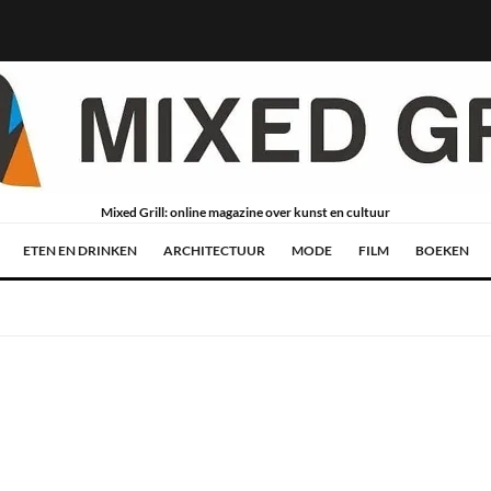
Mixed Grill: online magazine over kunst en cultuur
ETEN EN DRINKEN
ARCHITECTUUR
MODE
FILM
BOEKEN