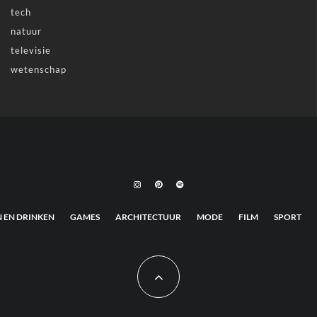
tech
natuur
televisie
wetenschap
N EN DRINKEN
GAMES
ARCHITECTUUR
MODE
FILM
SPORT