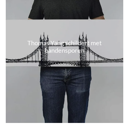
Thomas Yang schildert met
bandensporen