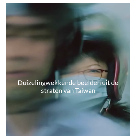
Duizelingwekkende beelden uit de
straten van Taiwan