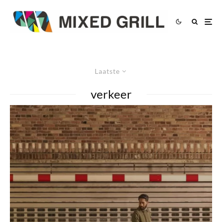
Laatste
verkeer