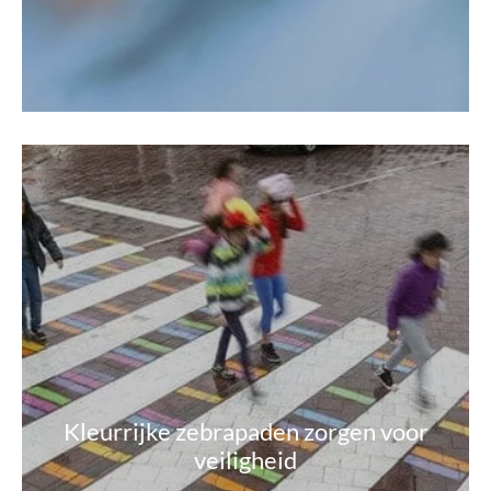
Kleurrijke zebrapaden zorgen voor
veiligheid