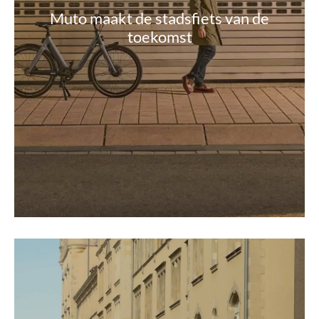
Muto maakt de stadsfiets van de
toekomst