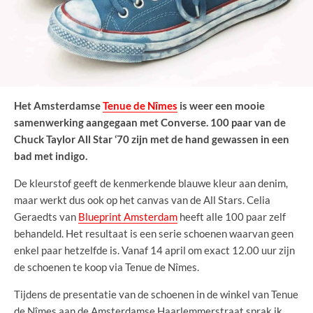
Het Amsterdamse
Tenue de Nîmes
is weer een mooie
samenwerking aangegaan met Converse. 100 paar van de
Chuck Taylor All Star ‘70 zijn met de hand gewassen in een
bad met indigo.
De kleurstof geeft de kenmerkende blauwe kleur aan denim,
maar werkt dus ook op het canvas van de All Stars. Celia
Geraedts van
Blueprint Amsterdam
heeft alle 100 paar zelf
behandeld. Het resultaat is een serie schoenen waarvan geen
enkel paar hetzelfde is. Vanaf 14 april om exact 12.00 uur zijn
de schoenen te koop via Tenue de Nîmes.
Tijdens de presentatie van de schoenen in de winkel van Tenue
de Nîmes aan de Amsterdamse Haarlemmerstraat sprak ik