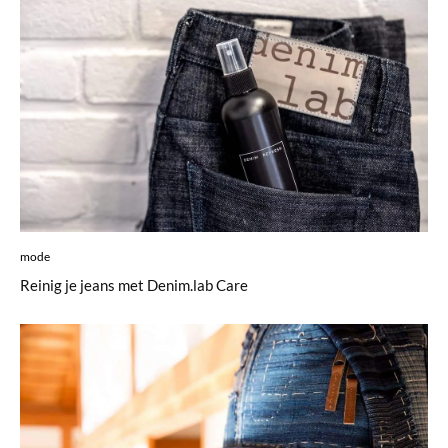
mode
Reinig je jeans met Denim.lab Care