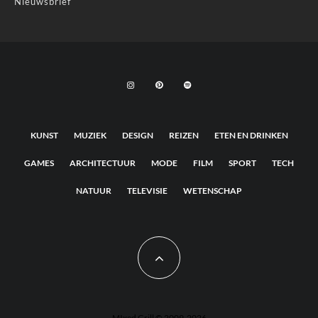
Nieuwsbrief
KUNST
MUZIEK
DESIGN
REIZEN
ETEN EN DRINKEN
GAMES
ARCHITECTUUR
MODE
FILM
SPORT
TECH
NATUUR
TELEVISIE
WETENSCHAP
MIxed Grill © 2009-2026