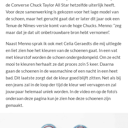
de Converse Chuck Taylor All Star hetzelfde uiterlijk heeft.
Voor deze samenwerking is gekozen voor het lage model van
de schoen, maar het gerucht gaat dat er later dit jaar ook een
Tenue de Nîmes-versie komt van de hoge Chucks. Menno: “zeg
maar dat je dat uit onbetrouwbare bron hebt vernomen”.
Naast Menno sprak ik ook met Celia Geraedts die mij uitlegde
en liet zien hoe het kleuren van de schoenen gaat. In een vat
met kleurstof worden de schoen ondergedompeld. Om ze echt
mooi te kleuren herhaalt ze dat proces zo’n 5 keer. Daarna
gaan de schoenen in de wasmachine of een nacht in een heet
bad. Dit laatste zorgt dat de kleur goed blijft zitten. Net als bij
een jeans zal in de loop der tijd de kleur wel vervagen en zal
jouw paar helemaal uniek worden. In de video en op de foto’s
onderaan deze pagina kun je zien hoe deze schoenen zijn
gemaakt.