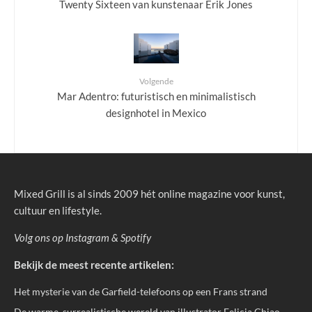
Twenty Sixteen van kunstenaar Erik Jones
Volgende
Mar Adentro: futuristisch en minimalistisch
designhotel in Mexico
Mixed Grill is al sinds 2009 hét online magazine voor kunst,
cultuur en lifestyle.
Volg ons op
Instagram
&
Spotify
Bekijk de meest recente artikelen:
Het mysterie van de Garfield-telefoons op een Frans strand
De warme, surrealistische wereld van illustrator Felicia Chiao