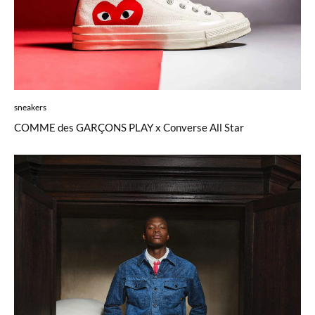
sneakers
COMME des GARÇONS PLAY x Converse All Star