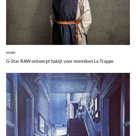
mode
G-Star RAW ontwerpt habijt voor monniken La Trappe