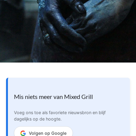
Mis niets meer van Mixed Grill
Voeg ons toe als favoriete nieuwsbron en blijf
dagelijks op de hoogte.
Volgen op Google