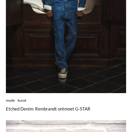
mode
kunst
Etched Denim: Rembrandt ontmoet G-STAR