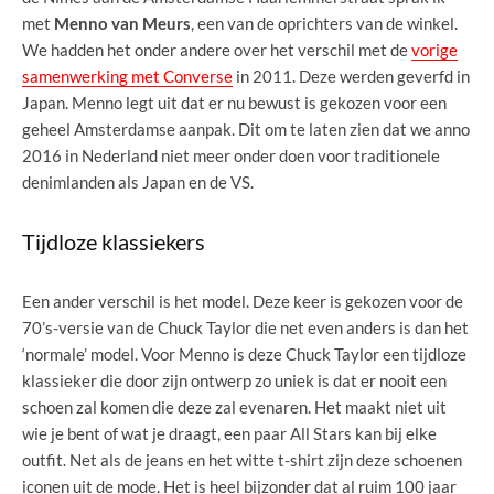
met
Menno van Meurs
, een van de oprichters van de winkel.
We hadden het onder andere over het verschil met de
vorige
samenwerking met Converse
in 2011. Deze werden geverfd in
Japan. Menno legt uit dat er nu bewust is gekozen voor een
geheel Amsterdamse aanpak. Dit om te laten zien dat we anno
2016 in Nederland niet meer onder doen voor traditionele
denimlanden als Japan en de VS.
Tijdloze klassiekers
Een ander verschil is het model. Deze keer is gekozen voor de
70’s-versie van de Chuck Taylor die net even anders is dan het
‘normale’ model. Voor Menno is deze Chuck Taylor een tijdloze
klassieker die door zijn ontwerp zo uniek is dat er nooit een
schoen zal komen die deze zal evenaren. Het maakt niet uit
wie je bent of wat je draagt, een paar All Stars kan bij elke
outfit. Net als de jeans en het witte t-shirt zijn deze schoenen
iconen uit de mode. Het is heel bijzonder dat al ruim 100 jaar