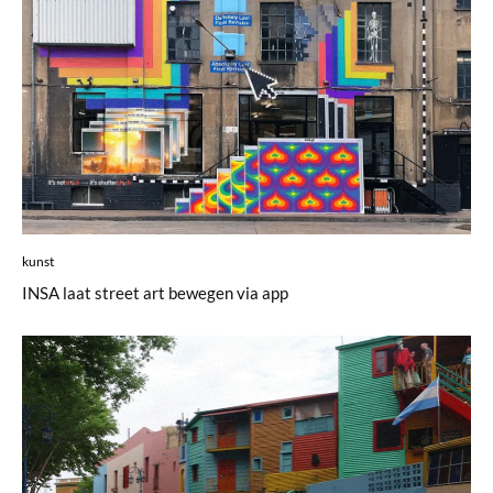
kunst
INSA laat street art bewegen via app