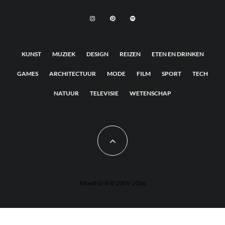
KUNST
MUZIEK
DESIGN
REIZEN
ETEN EN DRINKEN
GAMES
ARCHITECTUUR
MODE
FILM
SPORT
TECH
NATUUR
TELEVISIE
WETENSCHAP
MIxed Grill © 2009-2026