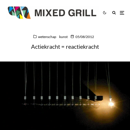
wetenschap
kunst
05/08/2012
Actiekracht = reactiekracht