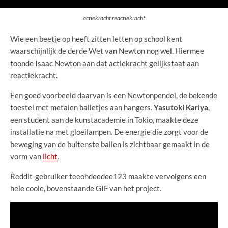
actiekracht reactiekracht
Wie een beetje op heeft zitten letten op school kent
waarschijnlijk de derde Wet van Newton nog wel. Hiermee
toonde Isaac Newton aan dat actiekracht gelijkstaat aan
reactiekracht.
Een goed voorbeeld daarvan is een Newtonpendel, de bekende
toestel met metalen balletjes aan hangers.
Yasutoki Kariya
,
een student aan de kunstacademie in Tokio, maakte deze
installatie na met gloeilampen. De energie die zorgt voor de
beweging van de buitenste ballen is zichtbaar gemaakt in de
vorm van
licht
.
Reddit-gebruiker teeohdeedee123 maakte vervolgens een
hele coole, bovenstaande GIF van het project.