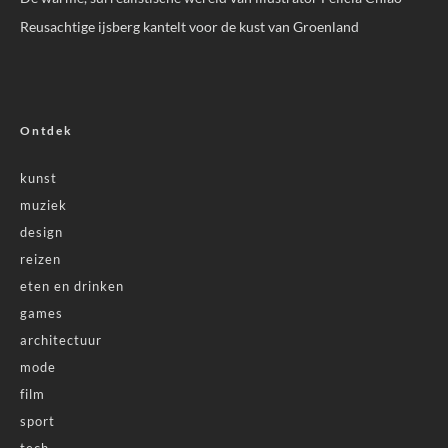
Reusachtige ijsberg kantelt voor de kust van Groenland
Ontdek
kunst
muziek
design
reizen
eten en drinken
games
architectuur
mode
film
sport
tech