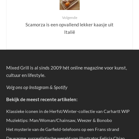
Volgende
Scamorza is een opvallend lekker kaasje uit
Italië
Mixed Grill is al sinds 2009 hét online magazine voor kunst,
cultuur en lifestyle.
Volg ons op
Instagram
&
Spotify
Bekijk de meest recente artikelen:
Klassieke iconen in de Herfst/Winter-collectie van Carhartt WIP
Muziektips: Man/Woman/Chainsaw, Weezer & Bonobo
Het mysterie van de Garfield-telefoons op een Frans strand
De warme, surrealistische wereld van illustrator Felicia Chiao