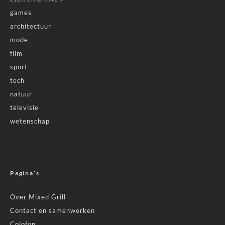
games
architectuur
mode
film
sport
tech
natuur
televisie
wetenschap
Pagina’s
Over Mixed Grill
Contact en samenwerken
Colofon