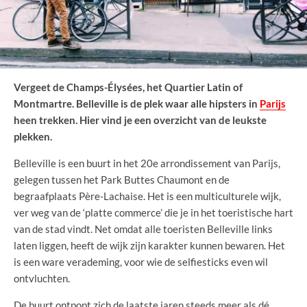
Vergeet de Champs-Élysées, het Quartier Latin of
Montmartre. Belleville is de plek waar alle hipsters in
Parijs
heen trekken. Hier vind je een overzicht van de leukste
plekken.
Belleville is een buurt in het 20e arrondissement van Parijs,
gelegen tussen het Park Buttes Chaumont en de
begraafplaats Père-Lachaise. Het is een multiculturele wijk,
ver weg van de ‘platte commerce’ die je in het toeristische hart
van de stad vindt. Net omdat alle toeristen Belleville links
laten liggen, heeft de wijk zijn karakter kunnen bewaren. Het
is een ware verademing, voor wie de selfiesticks even wil
ontvluchten.
De buurt ontpopt zich de laatste jaren steeds meer als dé