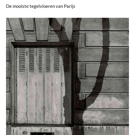
De mooiste tegelvloeren van Parijs