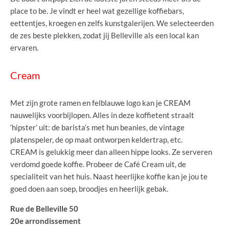
place to be. Je vindt er heel wat gezellige koffiebars,
eettentjes, kroegen en zelfs kunstgalerijen. We selecteerden
de zes beste plekken, zodat jij Belleville als een local kan
ervaren.
Cream
Met zijn grote ramen en felblauwe logo kan je CREAM
nauwelijks voorbijlopen. Alles in deze koffietent straalt
‘hipster’ uit: de barista’s met hun beanies, de vintage
platenspeler, de op maat ontworpen keldertrap, etc.
CREAM is gelukkig meer dan alleen hippe looks. Ze serveren
verdomd goede koffie. Probeer de Café Cream uit, de
specialiteit van het huis. Naast heerlijke koffie kan je jou te
goed doen aan soep, broodjes en heerlijk gebak.
Rue de Belleville 50
20e arrondissement