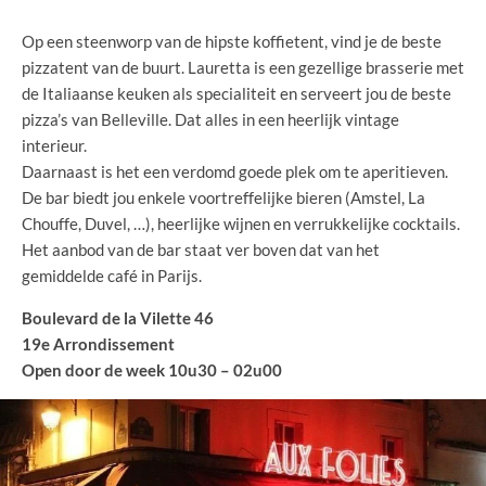
Op een steenworp van de hipste koffietent, vind je de beste
pizzatent van de buurt. Lauretta is een gezellige brasserie met
de Italiaanse keuken als specialiteit en serveert jou de beste
pizza’s van Belleville. Dat alles in een heerlijk vintage
interieur.
Daarnaast is het een verdomd goede plek om te aperitieven.
De bar biedt jou enkele voortreffelijke bieren (Amstel, La
Chouffe, Duvel, …), heerlijke wijnen en verrukkelijke cocktails.
Het aanbod van de bar staat ver boven dat van het
gemiddelde café in Parijs.
Boulevard de la Vilette 46
19e Arrondissement
Open door de week 10u30 – 02u00