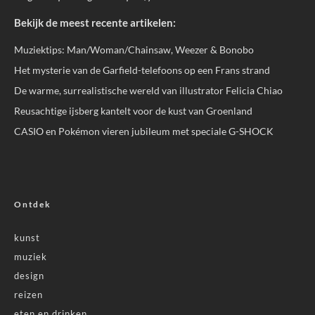
Bekijk de meest recente artikelen:
Muziektips: Man/Woman/Chainsaw, Weezer & Bonobo
Het mysterie van de Garfield-telefoons op een Frans strand
De warme, surrealistische wereld van illustrator Felicia Chiao
Reusachtige ijsberg kantelt voor de kust van Groenland
CASIO en Pokémon vieren jubileum met speciale G-SHOCK
Ontdek
kunst
muziek
design
reizen
eten en drinken