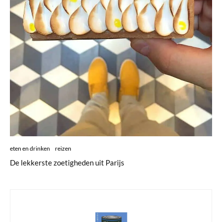
eten en drinken
reizen
De lekkerste zoetigheden uit Parijs