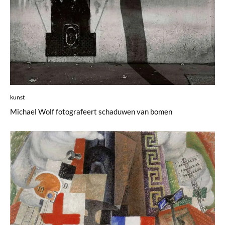
kunst
Michael Wolf fotografeert schaduwen van bomen