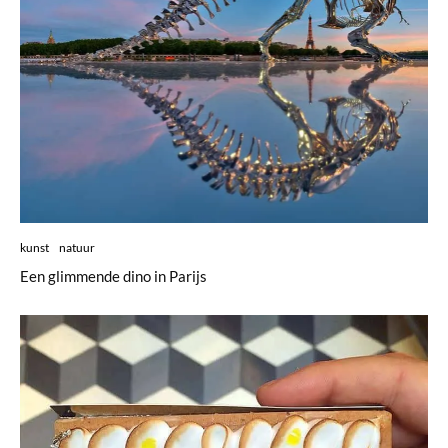
kunst
natuur
Een glimmende dino in Parijs