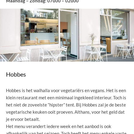
Maandag – Zondag: 07u00 – 02u00
Hobbes
Hobbes is het walhalla voor vegetariërs en vegans. Het is een
klein restaurant met een minimaal ingekleed interieur. Toch is
het niet de zoveelste “hipster” tent. Bij Hobbes zal je de beste
vegetarische keuken ooit proeven. Althans, voor het geld dat
je ervoor betaalt.
Het menu verandert iedere week en het aanbod is ook
afhankelijk van het seizoen. Toch heeft het menu enkele vaste