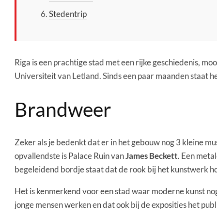
Stedentrip
Riga is een prachtige stad met een rijke geschiedenis, mo
Universiteit van Letland. Sinds een paar maanden staat he
Brandweer
Zeker als je bedenkt dat er in het gebouw nog 3 kleine muse
opvallendste is Palace Ruin van
James Beckett
. Een meta
begeleidend bordje staat dat de rook bij het kunstwerk h
Het is kenmerkend voor een stad waar moderne kunst nog i
jonge mensen werken en dat ook bij de exposities het publie