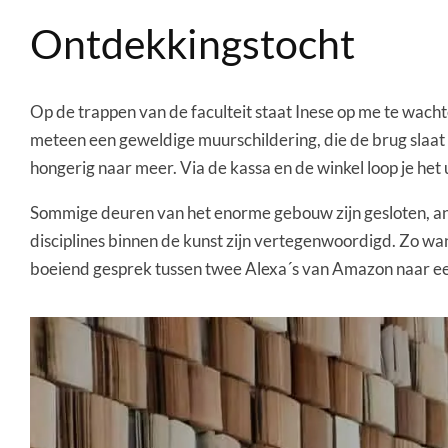
Ontdekkingstocht
Op de trappen van de faculteit staat Inese op me te wacht
meteen een geweldige muurschildering, die de brug slaat
hongerig naar meer. Via de kassa en de winkel loop je het
Sommige deuren van het enorme gebouw zijn gesloten, ande
disciplines binnen de kunst zijn vertegenwoordigd. Zo wan
boeiend gesprek tussen twee Alexa´s van Amazon naar een 