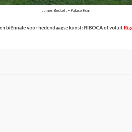
James Beckett – Palace Ruin
st een biënnale voor hedendaagse kunst: RIBOCA of voluit
Rig