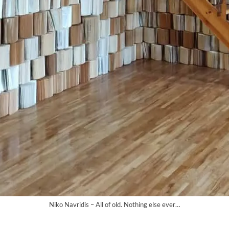
Niko Navridis – All of old. Nothing else ever…