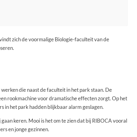
indt zich de voormalige Biologie-faculteit van de
oseren.
 werken die naast de faculteit in het park staan. De
l een rookmachine voor dramatische effecten zorgt. Op het
s in het park hadden blijkbaar alarm geslagen.
 gaan keren. Mooi is het om te zien dat bij RIBOCA vooral
gers en jonge gezinnen.