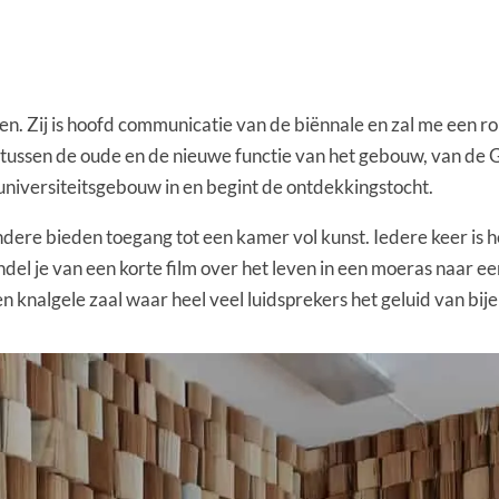
en. Zij is hoofd communicatie van de biënnale en zal me een r
 tussen de oude en de nieuwe functie van het gebouw, van de
 universiteitsgebouw in en begint de ontdekkingstocht.
re bieden toegang tot een kamer vol kunst. Iedere keer is het
del je van een korte film over het leven in een moeras naar ee
knalgele zaal waar heel veel luidsprekers het geluid van bij