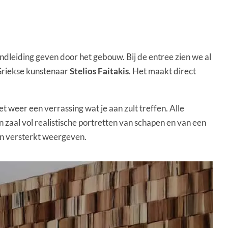
ondleiding geven door het gebouw. Bij de entree zien we al
 Griekse kunstenaar
Stelios Faitakis
. Het maakt direct
 weer een verrassing wat je aan zult treffen. Alle
n zaal vol realistische portretten van schapen en van een
en versterkt weergeven.