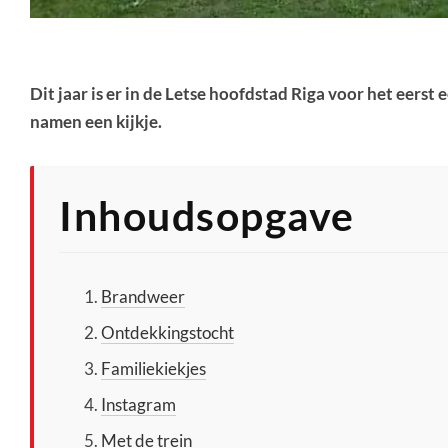
Dit jaar is er in de Letse hoofdstad Riga voor het eer
namen een kijkje.
Inhoudsopgave
Brandweer
Ontdekkingstocht
Familiekiekjes
Instagram
Met de trein