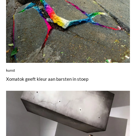
kunst
Xomatok geeft kleur aan barsten in stoep