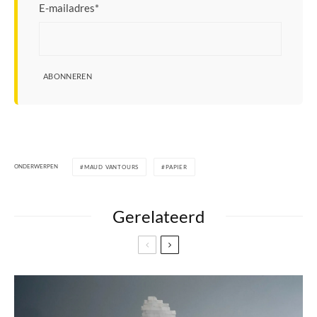
E-mailadres
*
ABONNEREN
ONDERWERPEN
MAUD VANTOURS
PAPIER
Gerelateerd