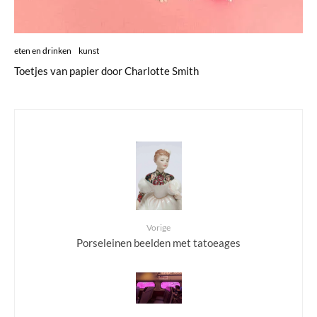
eten en drinken
kunst
Toetjes van papier door Charlotte Smith
Vorige
Porseleinen beelden met tatoeages