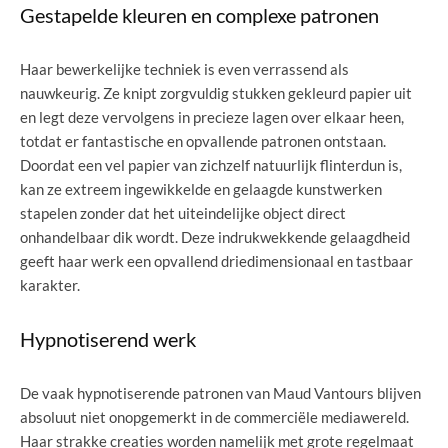
Gestapelde kleuren en complexe patronen
Haar bewerkelijke techniek is even verrassend als
nauwkeurig. Ze knipt zorgvuldig stukken gekleurd papier uit
en legt deze vervolgens in precieze lagen over elkaar heen,
totdat er fantastische en opvallende patronen ontstaan.
Doordat een vel papier van zichzelf natuurlijk flinterdun is,
kan ze extreem ingewikkelde en gelaagde kunstwerken
stapelen zonder dat het uiteindelijke object direct
onhandelbaar dik wordt. Deze indrukwekkende gelaagdheid
geeft haar werk een opvallend driedimensionaal en tastbaar
karakter.
Hypnotiserend werk
De vaak hypnotiserende patronen van Maud Vantours blijven
absoluut niet onopgemerkt in de commerciële mediawereld.
Haar strakke creaties worden namelijk met grote regelmaat