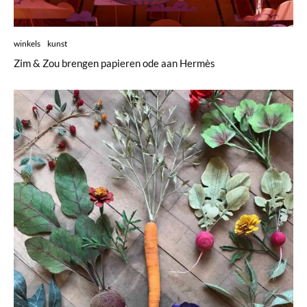
winkels
kunst
Zim & Zou brengen papieren ode aan Hermès