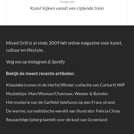
Volgende
Kunst kijken vanuit een rijdende trein
Mixed Grill is al sinds 2009 hét online magazine voor kunst,
cultuur en lifestyle.
Volg ons op
Instagram
&
Spotify
Bekijk de meest recente artikelen:
Klassieke iconen in de Herfst/Winter-collectie van Carhartt WIP
Muziektips: Man/Woman/Chainsaw, Weezer & Bonobo
Het mysterie van de Garfield-telefoons op een Frans strand
De warme, surrealistische wereld van illustrator Felicia Chiao
Reusachtige ijsberg kantelt voor de kust van Groenland