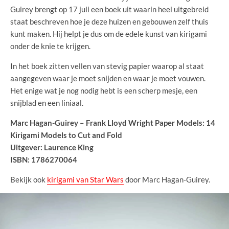
Guirey brengt op 17 juli een boek uit waarin heel uitgebreid
staat beschreven hoe je deze huizen en gebouwen zelf thuis
kunt maken. Hij helpt je dus om de edele kunst van kirigami
onder de knie te krijgen.
In het boek zitten vellen van stevig papier waarop al staat
aangegeven waar je moet snijden en waar je moet vouwen.
Het enige wat je nog nodig hebt is een scherp mesje, een
snijblad en een liniaal.
Marc Hagan-Guirey – Frank Lloyd Wright Paper Models: 14
Kirigami Models to Cut and Fold
Uitgever: Laurence King
ISBN: 1786270064
Bekijk ook
kirigami van Star Wars
door Marc Hagan-Guirey.