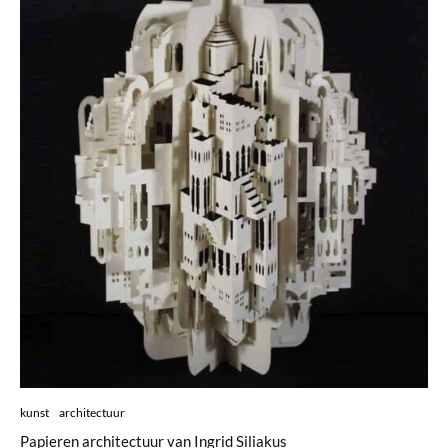
kunst
architectuur
Papieren architectuur van Ingrid Siliakus