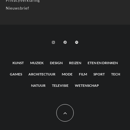
Privacyverklaring
Nieuwsbrief
KUNST
MUZIEK
DESIGN
REIZEN
ETEN EN DRINKEN
GAMES
ARCHITECTUUR
MODE
FILM
SPORT
TECH
NATUUR
TELEVISIE
WETENSCHAP