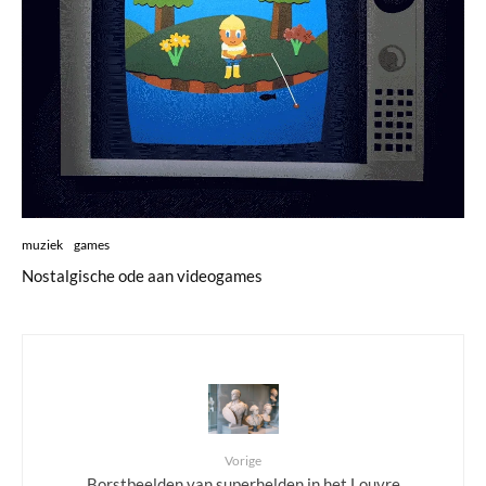
muziek
games
Nostalgische ode aan videogames
Vorige
Borstbeelden van superhelden in het Louvre