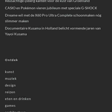
Reusachtige ijsberg kantelt voor de kust van Groenland
CASIO en Pokémon vieren jubileum met speciale G-SHOCK
Dreame wil met de X60 Pro Ultra Complete schoonmaken nóg
slimmer maken
Documentaire Kusama in Holland belicht vormende jaren van
Yayoi Kusama
Ontdek
kunst
muziek
design
reizen
eten en drinken
games