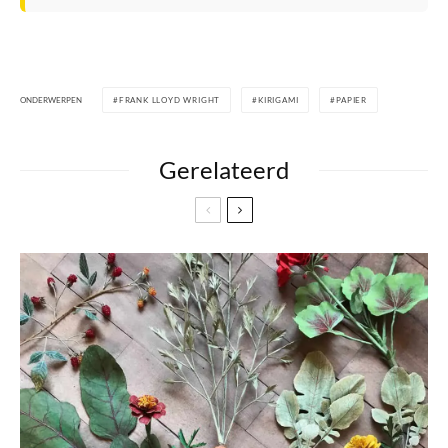
ONDERWERPEN
FRANK LLOYD WRIGHT
KIRIGAMI
PAPIER
Gerelateerd