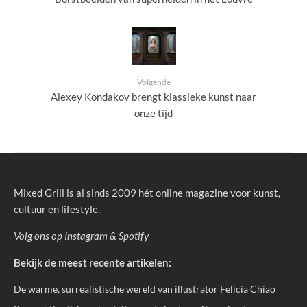
Volgende
Alexey Kondakov brengt klassieke kunst naar
onze tijd
Mixed Grill is al sinds 2009 hét online magazine voor kunst,
cultuur en lifestyle.
Volg ons op
Instagram
&
Spotify
Bekijk de meest recente artikelen:
De warme, surrealistische wereld van illustrator Felicia Chiao