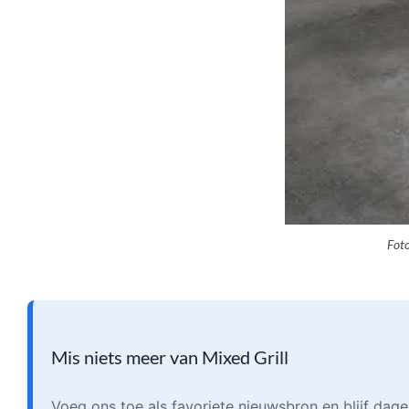
Foto
Mis niets meer van Mixed Grill
Voeg ons toe als favoriete nieuwsbron en blijf dage