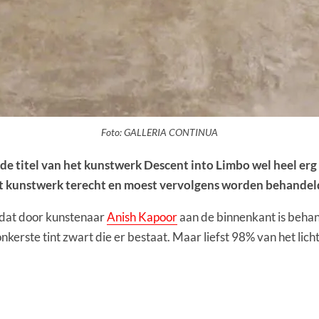
Foto: GALLERIA CONTINUA
 de titel van het kunstwerk Descent into Limbo wel heel er
t kunstwerk terecht en moest vervolgens worden behandeld
m dat door kunstenaar
Anish Kapoor
aan de binnenkant is behan
kerste tint zwart die er bestaat. Maar liefst 98% van het li