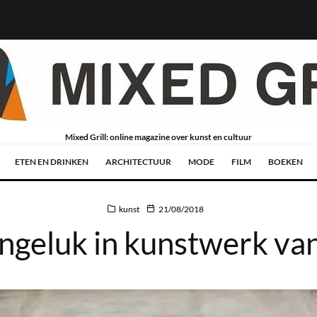
Mixed Grill: online magazine over kunst en cultuur
ETEN EN DRINKEN
ARCHITECTUUR
MODE
FILM
BOEKEN
kunst
21/08/2018
ongeluk in kunstwerk va