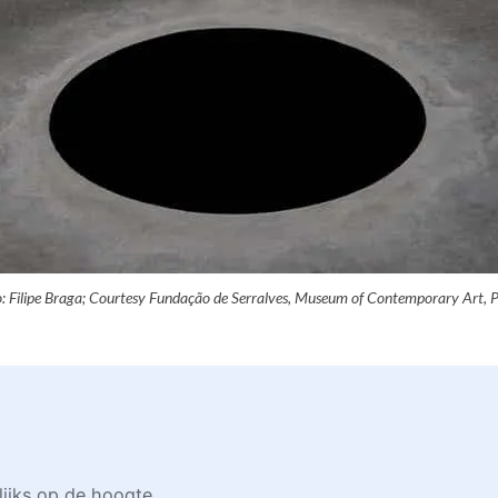
: Filipe Braga; Courtesy Fundação de Serralves, Museum of Contemporary Art, 
lijks op de hoogte.