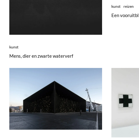
kunst
reizen
Een vooruitb
kunst
Mens, dier en zwarte waterverf