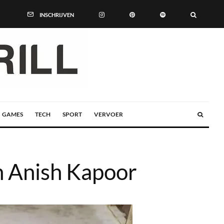
INSCHRIJVEN
GAMES
TECH
SPORT
VERVOER
n Anish Kapoor