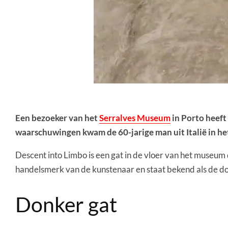
Een bezoeker van het
Serralves Museum
in Porto heeft
waarschuwingen kwam de 60-jarige man uit Italië in he
Descent into Limbo is een gat in de vloer van het museu
handelsmerk van de kunstenaar en staat bekend als de don
Donker gat