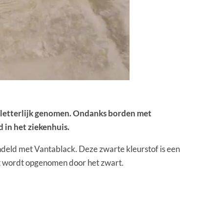
g letterlijk genomen. Ondanks borden met
 in het ziekenhuis.
deld met Vantablack. Deze zwarte kleurstof is een
cht wordt opgenomen door het zwart.