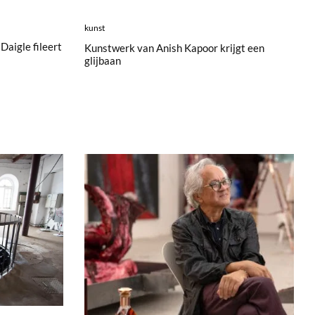
kunst
Daigle fileert
Kunstwerk van Anish Kapoor krijgt een
glijbaan