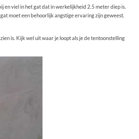
en viel in het gat dat in werkelijkheid 2.5 meter diep is.
at moet een behoorlijk angstige ervaring zijn geweest.
 is. Kijk wel uit waar je loopt als je de tentoonstelling