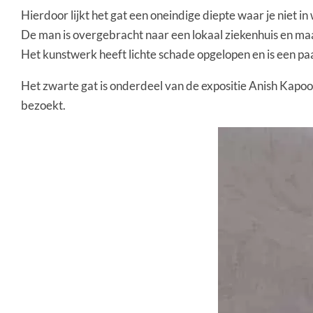
Hierdoor lijkt het gat een oneindige diepte waar je niet in
De man is overgebracht naar een lokaal ziekenhuis en maa
Het kunstwerk heeft lichte schade opgelopen en is een paa
Het zwarte gat is onderdeel van de expositie Anish Kapoor: 
bezoekt.