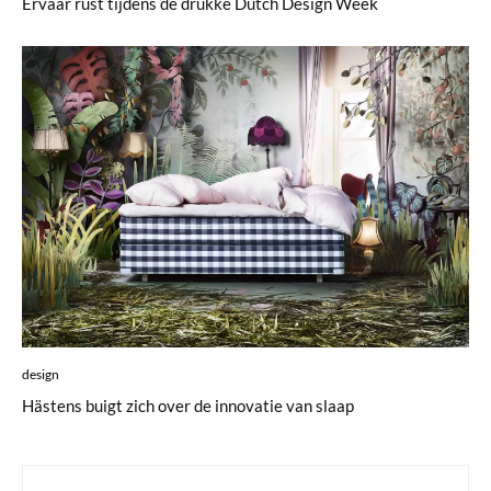
Ervaar rust tijdens de drukke Dutch Design Week
design
Hästens buigt zich over de innovatie van slaap