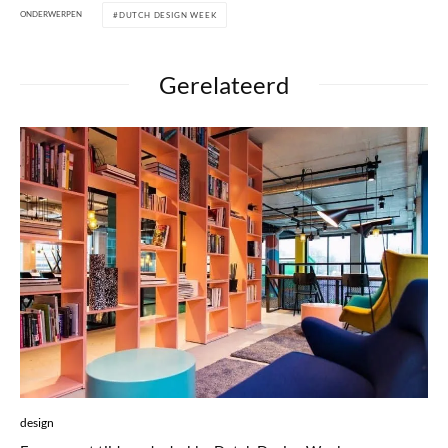
ONDERWERPEN
DUTCH DESIGN WEEK
Gerelateerd
design