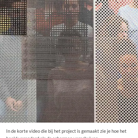
In de korte video die bij het project is gemaakt zie je hoe het