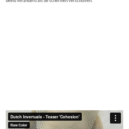
beeld veranderd als de schermen verschuiven.