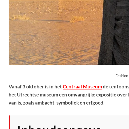
Fashion
Vanaf 3 oktober is in het
Centraal Museum
de tentoons
het Utrechtse museum een omvangrijke expositie over
van is, zoals ambacht, symboliek en erfgoed.