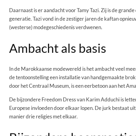
Daarnaast is er aandacht voor Tamy Tazi. Zij is de gran
generatie. Tazi vond in de zestiger jaren de kaftan opnieu
(westerse) modegeschiedenis verdwenen.
Ambacht als basis
In de Marokkaanse modewereld is het ambacht veel meer
de tentoonstelling een installatie van handgemaakte bro
door het Centraal Museum, is een eerbetoon aan het Amaz
De bijzondere Freedom Dress van Karim Adduchi is letter
Europese invloeden door elkaar lopen. De jurk bestaat uit
manier drie religies met elkaar.