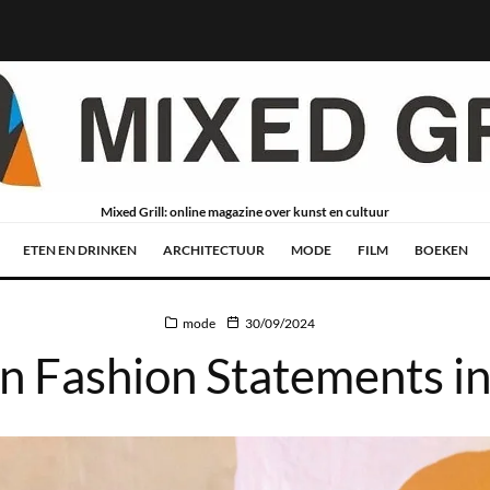
Mixed Grill: online magazine over kunst en cultuur
ETEN EN DRINKEN
ARCHITECTUUR
MODE
FILM
BOEKEN
mode
30/09/2024
Fashion Statements i