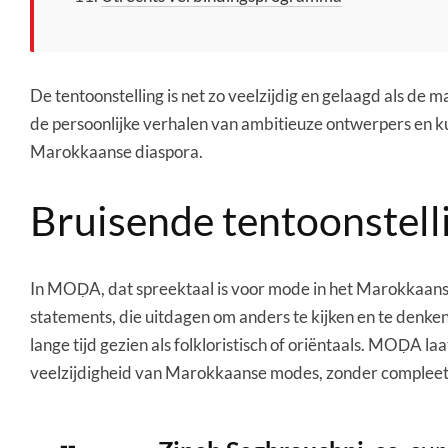
De tentoonstelling is net zo veelzijdig en gelaagd als de 
de persoonlijke verhalen van ambitieuze ontwerpers en k
Marokkaanse diaspora.
Bruisende tentoonstell
In MOḌA, dat spreektaal is voor mode in het Marokkaans 
statements, die uitdagen om anders te kijken en te den
lange tijd gezien als folkloristisch of oriëntaals. MOḌA 
veelzijdigheid van Marokkaanse modes, zonder compleet te