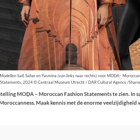
Modellen Saïf, Safae en Yasmina (van links naar rechts) voor MOḌA– Morocca
 Statements, 2024 © Centraal Museum Utrecht / DAR Cultural Agency /Sharo
telling MOḌA – Moroccan Fashion Statements te zien. In
 Moroccanness. Maak kennis met de enorme veelzijdigheid 