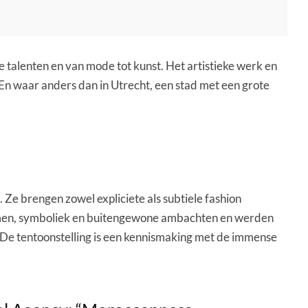
le talenten en van mode tot kunst. Het artistieke werk en
En waar anders dan in Utrecht, een stad met een grote
e brengen zowel expliciete als subtiele fashion
ismen, symboliek en buitengewone ambachten en werden
g. De tentoonstelling is een kennismaking met de immense