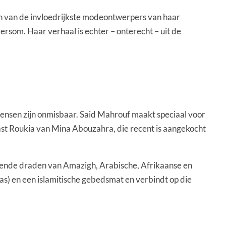
en van de invloedrijkste modeontwerpers van haar
dersom. Haar verhaal is echter – onterecht – uit de
nsen zijn onmisbaar. Said Mahrouf maakt speciaal voor
ast Roukia van Mina Abouzahra, die recent is aangekocht
llende draden van Amazigh, Arabische, Afrikaanse en
jas) en een islamitische gebedsmat en verbindt op die