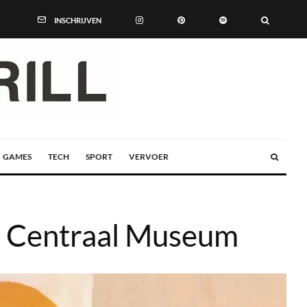
INSCHRIJVEN
GAMES
TECH
SPORT
VERVOER
n Centraal Museum