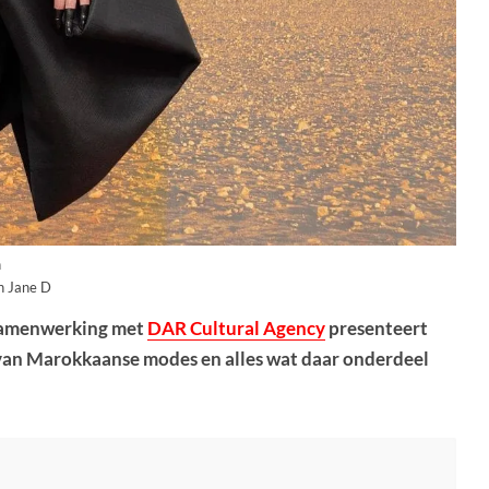
n
n Jane D
 samenwerking met
DAR Cultural Agency
presenteert
van Marokkaanse modes en alles wat daar onderdeel