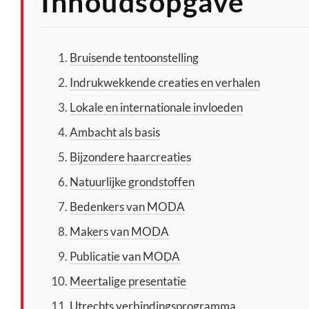
Inhoudsopgave
Bruisende tentoonstelling
Indrukwekkende creaties en verhalen
Lokale en internationale invloeden
Ambacht als basis
Bijzondere haarcreaties
Natuurlijke grondstoffen
Bedenkers van MODA
Makers van MODA
Publicatie van MOḌA
Meertalige presentatie
Utrechts verbindingsprogramma