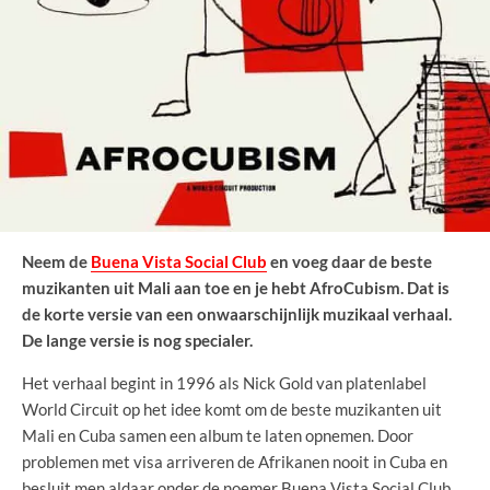
Neem de
Buena Vista Social Club
en voeg daar de beste
muzikanten uit Mali aan toe en je hebt AfroCubism. Dat is
de korte versie van een onwaarschijnlijk muzikaal verhaal.
De lange versie is nog specialer.
Het verhaal begint in 1996 als Nick Gold van platenlabel
World Circuit op het idee komt om de beste muzikanten uit
Mali en Cuba samen een album te laten opnemen. Door
problemen met visa arriveren de Afrikanen nooit in Cuba en
besluit men aldaar onder de noemer Buena Vista Social Club