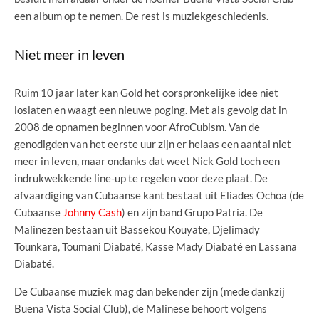
een album op te nemen. De rest is muziekgeschiedenis.
Niet meer in leven
Ruim 10 jaar later kan Gold het oorspronkelijke idee niet
loslaten en waagt een nieuwe poging. Met als gevolg dat in
2008 de opnamen beginnen voor AfroCubism. Van de
genodigden van het eerste uur zijn er helaas een aantal niet
meer in leven, maar ondanks dat weet Nick Gold toch een
indrukwekkende line-up te regelen voor deze plaat. De
afvaardiging van Cubaanse kant bestaat uit Eliades Ochoa (de
Cubaanse
Johnny Cash
) en zijn band Grupo Patria. De
Malinezen bestaan uit Bassekou Kouyate, Djelimady
Tounkara, Toumani Diabaté, Kasse Mady Diabaté en Lassana
Diabaté.
De Cubaanse muziek mag dan bekender zijn (mede dankzij
Buena Vista Social Club), de Malinese behoort volgens