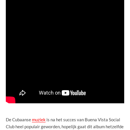
De Cubaanse
muziek
is na het succes van Buena Vista Social
Club heel populair geworden, hopelijk gaat dit album hetzelfde