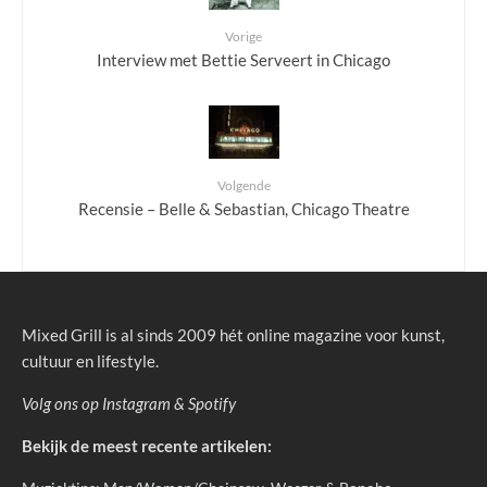
Vorige
Interview met Bettie Serveert in Chicago
Volgende
Recensie – Belle & Sebastian, Chicago Theatre
Mixed Grill is al sinds 2009 hét online magazine voor kunst,
cultuur en lifestyle.
Volg ons op
Instagram
&
Spotify
Bekijk de meest recente artikelen: