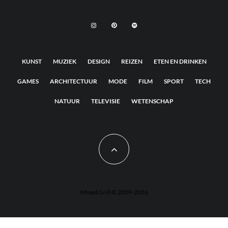
KUNST
MUZIEK
DESIGN
REIZEN
ETEN EN DRINKEN
GAMES
ARCHITECTUUR
MODE
FILM
SPORT
TECH
NATUUR
TELEVISIE
WETENSCHAP
MIxed Grill © 2009-2026