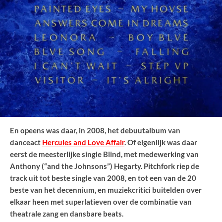
En opeens was daar, in 2008, het debuutalbum van
danceact
Hercules and Love Affair
. Of eigenlijk was daar
eerst de meesterlijke single Blind, met medewerking van
Anthony (“and the Johnsons”) Hegarty. Pitchfork riep de
track uit tot beste single van 2008, en tot een van de 20
beste van het decennium, en muziekcritici buitelden over
elkaar heen met superlatieven over de combinatie van
theatrale zang en dansbare beats.