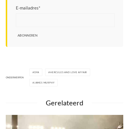
E-mailadres
*
ABONNEREN
DFA
HERCULES AND LOVE AFFAIR
ONDERWERPEN
JAMES MURPHY
Gerelateerd