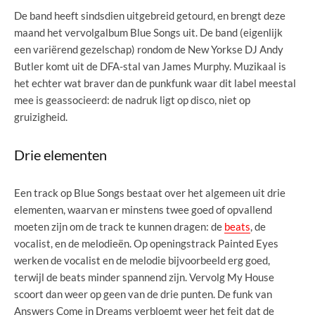
De band heeft sindsdien uitgebreid getourd, en brengt deze
maand het vervolgalbum Blue Songs uit. De band (eigenlijk
een variërend gezelschap) rondom de New Yorkse DJ Andy
Butler komt uit de DFA-stal van James Murphy. Muzikaal is
het echter wat braver dan de punkfunk waar dit label meestal
mee is geassocieerd: de nadruk ligt op disco, niet op
gruizigheid.
Drie elementen
Een track op Blue Songs bestaat over het algemeen uit drie
elementen, waarvan er minstens twee goed of opvallend
moeten zijn om de track te kunnen dragen: de
beats
, de
vocalist, en de melodieën. Op openingstrack Painted Eyes
werken de vocalist en de melodie bijvoorbeeld erg goed,
terwijl de beats minder spannend zijn. Vervolg My House
scoort dan weer op geen van de drie punten. De funk van
Answers Come in Dreams verbloemt weer het feit dat de