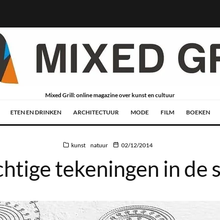
Mixed Grill: online magazine over kunst en cultuur
ETEN EN DRINKEN
ARCHITECTUUR
MODE
FILM
BOEKEN
kunst
natuur
02/12/2014
htige tekeningen in de