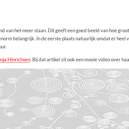
nd van het meer staan. Dit geeft een goed beeld van hoe groot
s enorm belangrijk. In de eerste plaats natuurlijk omdat er h
uur.
nja Hinrichsen
. Bij dat artikel zit ook een mooie video over ha