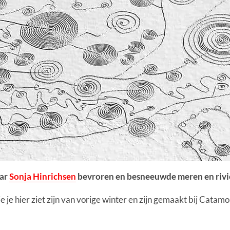
aar
Sonja Hinrichsen
bevroren en besneeuwde meren en rivie
ie je hier ziet zijn van vorige winter en zijn gemaakt bij Ca