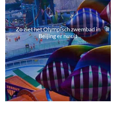
Zo ziet het Olympisch zwembad in
Beijing er nu uit