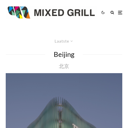
Laatste
Beijing
北京