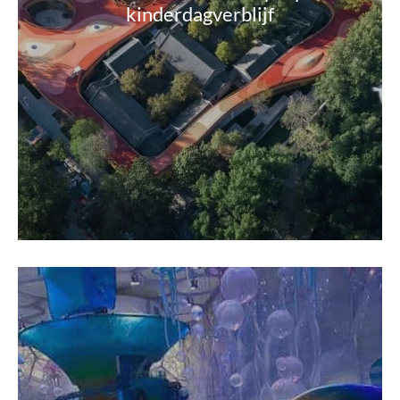
kinderdagverblijf